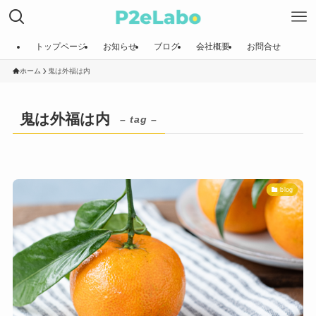
トップページ
お知らせ
ブログ
会社概要
お問合せ
ホーム
鬼は外福は内
鬼は外福は内
– tag –
blog