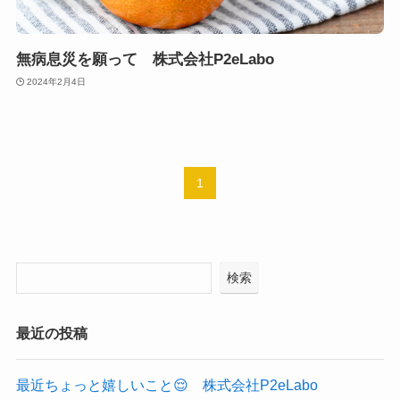
無病息災を願って 株式会社P2eLabo
2024年2月4日
1
検索
最近の投稿
最近ちょっと嬉しいこと😌 株式会社P2eLabo