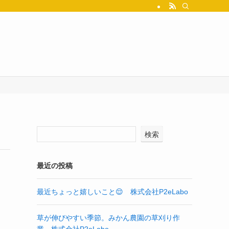
検索
最近の投稿
最近ちょっと嬉しいこと😌 株式会社P2eLabo
草が伸びやすい季節。みかん農園の草刈り作