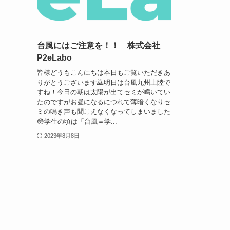
台風にはご注意を！！ 株式会社
P2eLabo
皆様どうもこんにちは本日もご覧いただきあ
りがとうございます🙇明日は台風九州上陸で
すね！今日の朝は太陽が出てセミが鳴いてい
たのですがお昼になるにつれて薄暗くなりセ
ミの鳴き声も聞こえなくなってしまいました
😳学生の頃は「台風＝学...
2023年8月8日