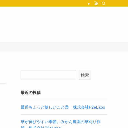
検索
最近の投稿
最近ちょっと嬉しいこと😌 株式会社P2eLabo
草が伸びやすい季節。みかん農園の草刈り作