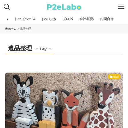
トップページ
お知らせ
ブログ
会社概要
お問合せ
ホーム
遺品整理
遺品整理
– tag –
blog