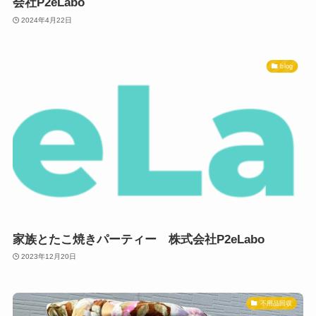
会社P2eLabo
2024年4月22日
blog
家族とたこ焼きパーティー 株式会社P2eLabo
2023年12月20日
不用品回収