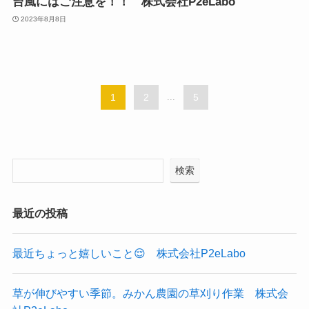
台風にはご注意を！！ 株式会社P2eLabo
2023年8月8日
1
2
...
5
検索
最近の投稿
最近ちょっと嬉しいこと😌 株式会社P2eLabo
草が伸びやすい季節。みかん農園の草刈り作業 株式会