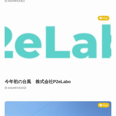
2024年6月8日
blog
今年初の台風 株式会社P2eLabo
2024年5月25日
blog