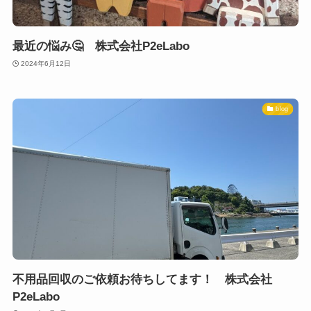
最近の悩み🤔 株式会社P2eLabo
2024年6月12日
blog
不用品回収のご依頼お待ちしてます！ 株式会社
P2eLabo