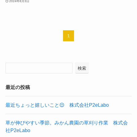
2024年8月3日
1
検索
最近の投稿
最近ちょっと嬉しいこと😌 株式会社P2eLabo
草が伸びやすい季節。みかん農園の草刈り作業 株式会
社P2eLabo