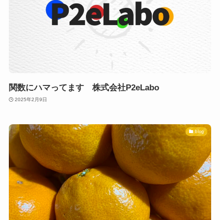
関数にハマってます 株式会社P2eLabo
2025年2月9日
blog