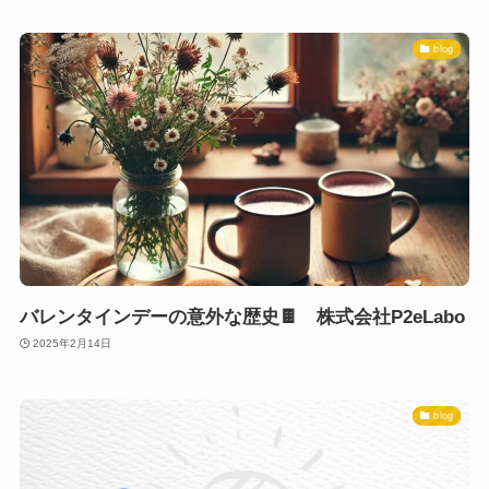
blog
バレンタインデーの意外な歴史🍫 株式会社P2eLabo
2025年2月14日
blog