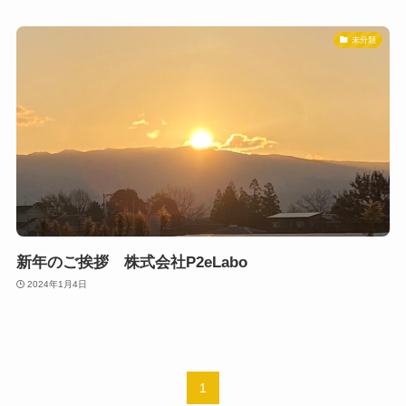
未分類
新年のご挨拶 株式会社P2eLabo
2024年1月4日
1