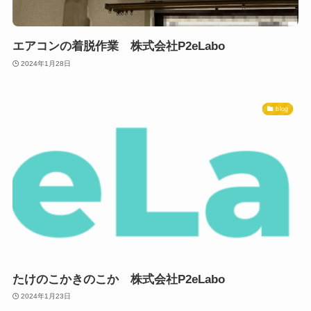
エアコンの着脱作業 株式会社P2eLabo
2024年1月28日
blog
たけのこかきのこか 株式会社P2eLabo
2024年1月23日