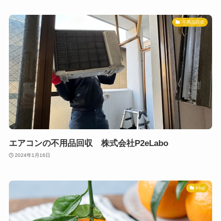
不用品回収
エアコンの不用品回収 株式会社P2eLabo
2024年1月16日
blog