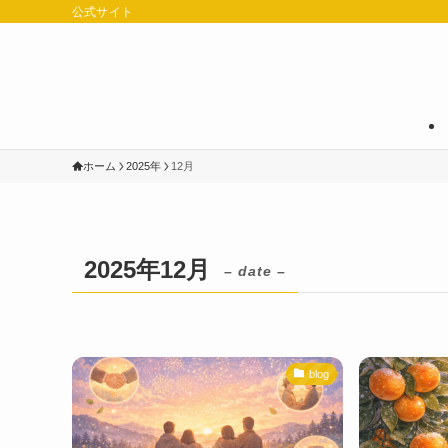
公式サイト
ホーム
2025年
12月
2025年12月
– date –
blog