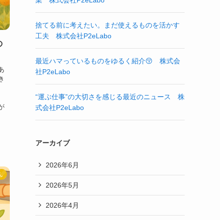
業 株式会社P2eLabo
捨てる前に考えたい。まだ使えるものを活かす
工夫 株式会社P2eLabo
の
最近ハマっているものをゆるく紹介😚 株式会
あ
社P2eLabo
き
“運ぶ仕事”の大切さを感じる最近のニュース 株
が
式会社P2eLabo
アーカイブ
2026年6月
ん
2026年5月
2026年4月