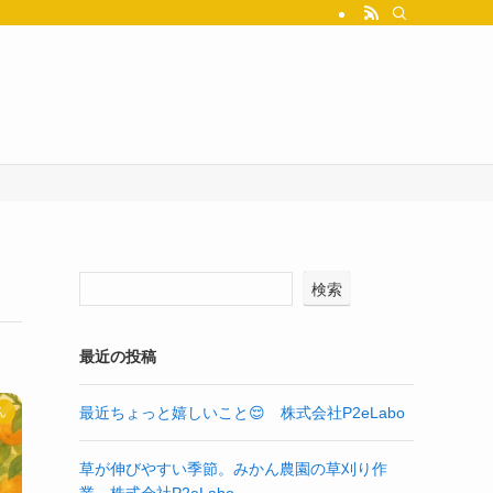
検索
最近の投稿
最近ちょっと嬉しいこと😌 株式会社P2eLabo
ん
草が伸びやすい季節。みかん農園の草刈り作