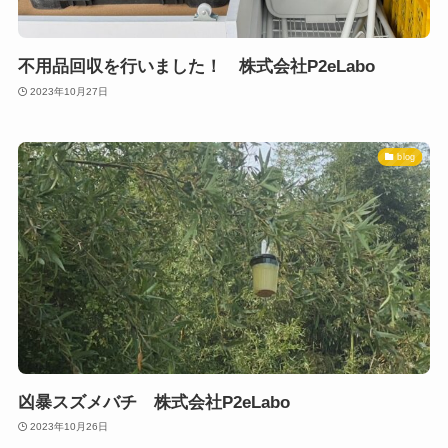
不用品回収を行いました！ 株式会社P2eLabo
2023年10月27日
blog
凶暴スズメバチ 株式会社P2eLabo
2023年10月26日