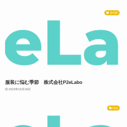
未分類
服装に悩む季節 株式会社P2eLabo
2023年10月19日
blog