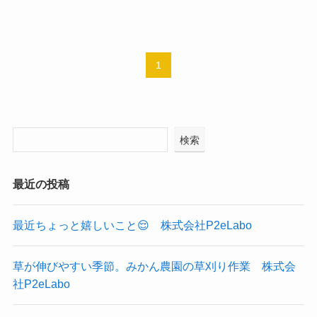
1
検索
最近の投稿
最近ちょっと嬉しいこと😌 株式会社P2eLabo
草が伸びやすい季節。みかん農園の草刈り作業 株式会
社P2eLabo