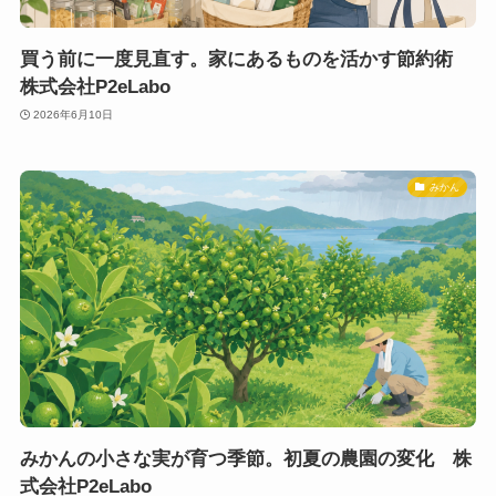
買う前に一度見直す。家にあるものを活かす節約術
株式会社P2eLabo
2026年6月10日
みかん
みかんの小さな実が育つ季節。初夏の農園の変化 株
式会社P2eLabo