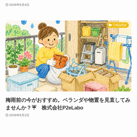
2026年6月4日
不用品回収
梅雨前の今がおすすめ。ベランダや物置を見直してみ
ませんか？☔ 株式会社P2eLabo
2026年6月2日