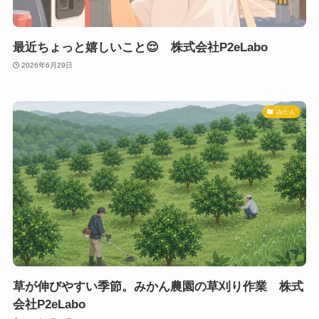
最近ちょっと嬉しいこと😌 株式会社P2eLabo
2026年6月29日
みかん
草が伸びやすい季節。みかん農園の草刈り作業 株式
会社P2eLabo