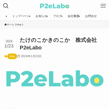
トップページ
お知らせ
ブログ
会社概要
お問合せ
ホーム
blog
たけのこかきのこか 株式会社
2024
1/23
P2eLabo
2024年1月23日
blog