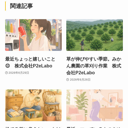
関連記事
最近ちょっと嬉しいこと
草が伸びやすい季節。みか
😌 株式会社P2eLabo
ん農園の草刈り作業 株式
会社P2eLabo
2026年6月29日
2026年6月26日