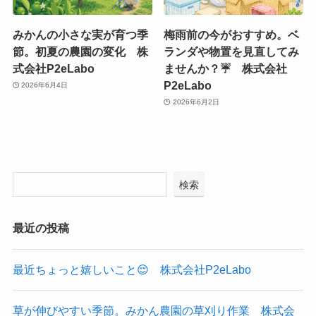
みかんの小さな実が育つ季
梅雨前の今がおすすめ。ベ
節。初夏の農園の変化 株
ランダや物置を見直してみ
式会社P2eLabo
ませんか？☔ 株式会社
P2eLabo
2026年6月4日
2026年6月2日
検索
最近の投稿
最近ちょっと嬉しいこと😌 株式会社P2eLabo
草が伸びやすい季節。みかん農園の草刈り作業 株式会