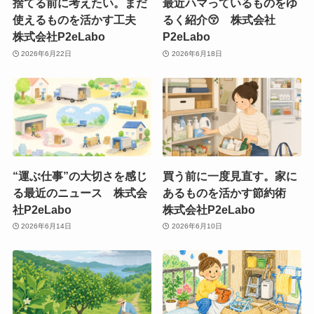
捨てる前に考えたい。まだ
最近ハマっているものをゆ
使えるものを活かす工夫
るく紹介😚 株式会社
株式会社P2eLabo
P2eLabo
2026年6月22日
2026年6月18日
“運ぶ仕事”の大切さを感じ
買う前に一度見直す。家に
る最近のニュース 株式会
あるものを活かす節約術
社P2eLabo
株式会社P2eLabo
2026年6月14日
2026年6月10日