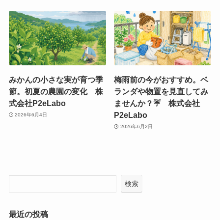
みかんの小さな実が育つ季
梅雨前の今がおすすめ。ベ
節。初夏の農園の変化 株
ランダや物置を見直してみ
式会社P2eLabo
ませんか？☔ 株式会社
P2eLabo
2026年6月4日
2026年6月2日
検索
最近の投稿