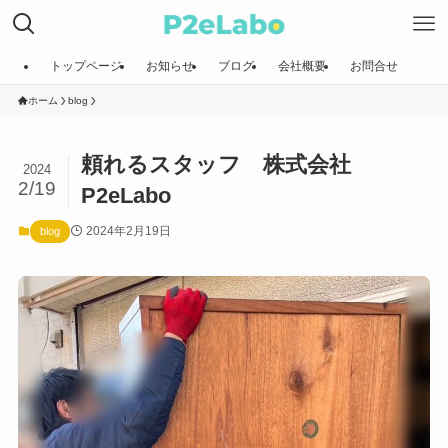
トップページ
お知らせ
ブログ
会社概要
お問合せ
ホーム
blog
頼れるスタッフ 株式会社
2024
2/19
P2eLabo
2024年2月19日
blog