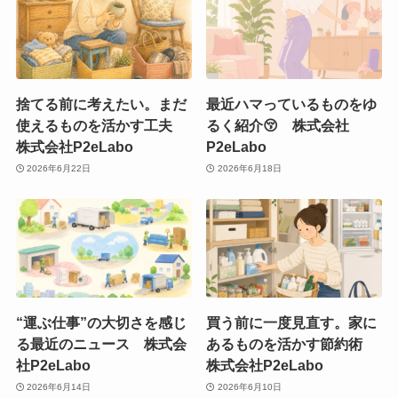
捨てる前に考えたい。まだ
最近ハマっているものをゆ
使えるものを活かす工夫
るく紹介😚 株式会社
株式会社P2eLabo
P2eLabo
2026年6月22日
2026年6月18日
“運ぶ仕事”の大切さを感じ
買う前に一度見直す。家に
る最近のニュース 株式会
あるものを活かす節約術
社P2eLabo
株式会社P2eLabo
2026年6月14日
2026年6月10日