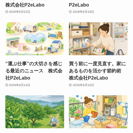
株式会社P2eLabo
P2eLabo
2026年6月22日
2026年6月18日
“運ぶ仕事”の大切さを感じ
買う前に一度見直す。家に
る最近のニュース 株式会
あるものを活かす節約術
社P2eLabo
株式会社P2eLabo
2026年6月14日
2026年6月10日