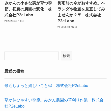
みかんの小さな実が育つ季
梅雨前の今がおすすめ。ベ
節。初夏の農園の変化 株
ランダや物置を見直してみ
式会社P2eLabo
ませんか？☔ 株式会社
P2eLabo
2026年6月4日
2026年6月2日
検索
最近の投稿
最近ちょっと嬉しいこと😌 株式会社P2eLabo
草が伸びやすい季節。みかん農園の草刈り作業 株式会
社P2eLabo