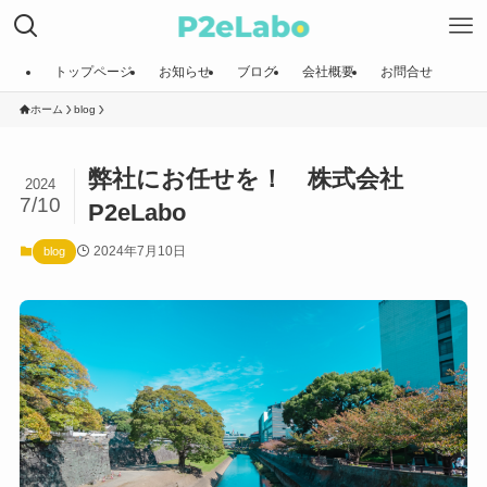
トップページ
お知らせ
ブログ
会社概要
お問合せ
ホーム
blog
弊社にお任せを！ 株式会社
2024
7/10
P2eLabo
2024年7月10日
blog