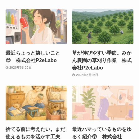
最近ちょっと嬉しいこと
草が伸びやすい季節。みか
😌 株式会社P2eLabo
ん農園の草刈り作業 株式
会社P2eLabo
2026年6月29日
2026年6月26日
捨てる前に考えたい。まだ
最近ハマっているものをゆ
使えるものを活かす工夫
るく紹介😚 株式会社