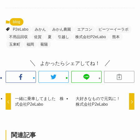
blog
P2eLabo
みかん
みかん農園
エアコン
ピーツーイーラボ
不用品回収
佐賀
夏
引越し
株式会社P2eLabo
熊本
玉東町
福岡
菊陽
よかったらシェアしてね！
一緒に乗車してました 株
大好きなもので元気に！
式会社P2eLabo
株式会社P2eLabo
関連記事