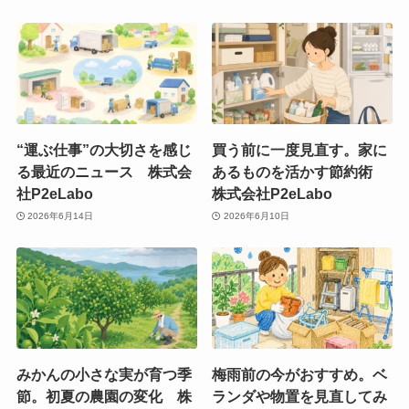
“運ぶ仕事”の大切さを感じ
買う前に一度見直す。家に
る最近のニュース 株式会
あるものを活かす節約術
社P2eLabo
株式会社P2eLabo
2026年6月14日
2026年6月10日
みかんの小さな実が育つ季
梅雨前の今がおすすめ。ベ
節。初夏の農園の変化 株
ランダや物置を見直してみ