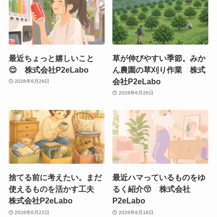
最近ちょっと嬉しいこと
草が伸びやすい季節。みか
😌 株式会社P2eLabo
ん農園の草刈り作業 株式
会社P2eLabo
2026年6月29日
2026年6月26日
捨てる前に考えたい。まだ
最近ハマっているものをゆ
使えるものを活かす工夫
るく紹介😚 株式会社
株式会社P2eLabo
P2eLabo
2026年6月22日
2026年6月18日