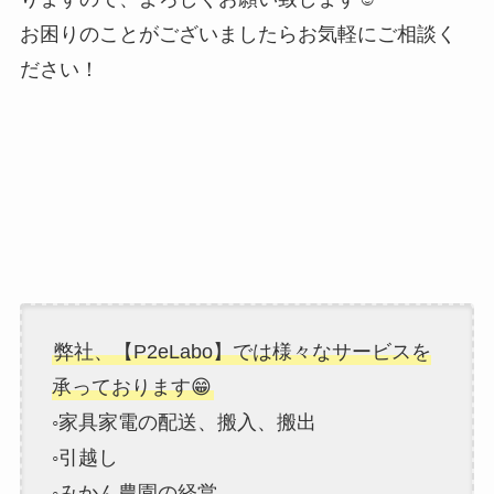
お困りのことがございましたらお気軽にご相談く
ださい！
弊社、【P2eLabo】では様々なサービスを
承っております😁
◦家具家電の配送、搬入、搬出
◦引越し
◦みかん農園の経営