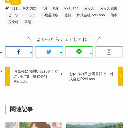
blog
1日1日を大切に
7月
8月
P2eLabo
みかん
みかん農園
ピーツーイーラボ
不用品回収
佐賀
株式会社P2eLabo
熊本
玉東町
菊陽
よかったらシェアしてね！
お気軽にお問い合わせくだ
お休みの日は図書館で 株
さい!(^^)! 株式会社
式会社P2eLabo
P2eLabo
関連記事