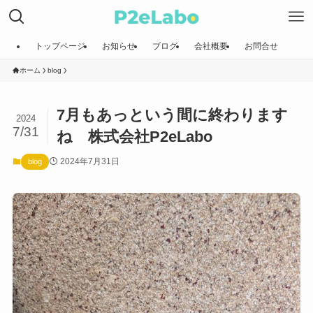
トップページ
お知らせ
ブログ
会社概要
お問合せ
ホーム
blog
7月もあっという間に終わります
2024
7/31
ね 株式会社P2eLabo
2024年7月31日
blog