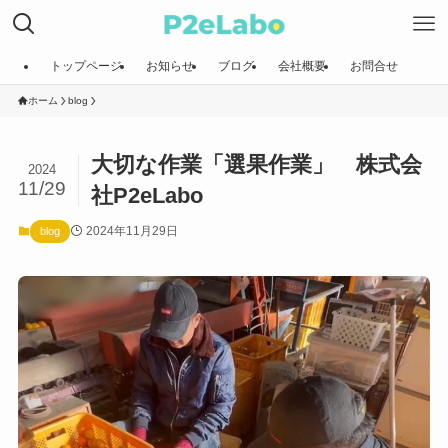
トップページ
お知らせ
ブログ
会社概要
お問合せ
ホーム
blog
大切な作業「選果作業」 株式会
2024
11/29
社P2eLabo
2024年11月29日
blog