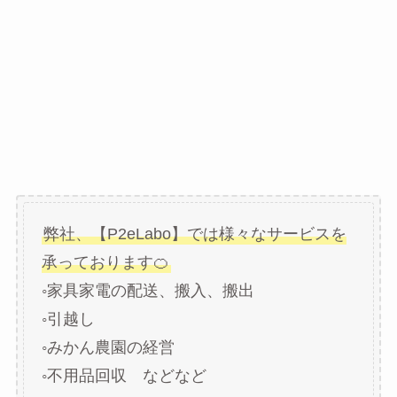
弊社、【P2eLabo】では様々なサービスを
承っております🍊
◦家具家電の配送、搬入、搬出
◦引越し
◦みかん農園の経営
◦不用品回収 などなど