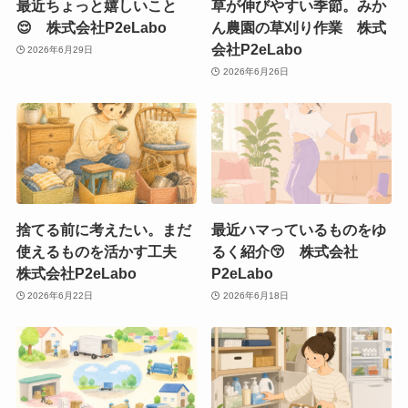
最近ちょっと嬉しいこと
草が伸びやすい季節。みか
😌 株式会社P2eLabo
ん農園の草刈り作業 株式
会社P2eLabo
2026年6月29日
2026年6月26日
捨てる前に考えたい。まだ
最近ハマっているものをゆ
使えるものを活かす工夫
るく紹介😚 株式会社
株式会社P2eLabo
P2eLabo
2026年6月22日
2026年6月18日