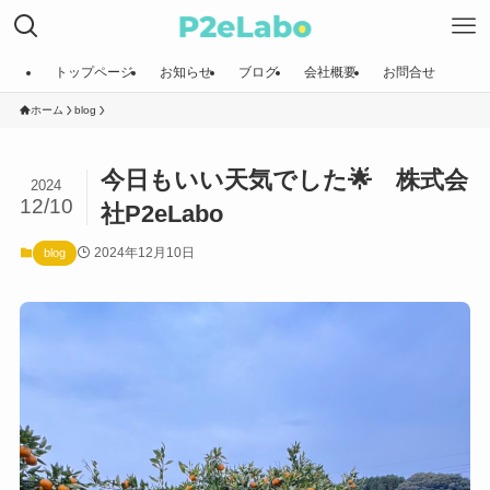
トップページ
お知らせ
ブログ
会社概要
お問合せ
ホーム
blog
今日もいい天気でした🌟 株式会
2024
12/10
社P2eLabo
2024年12月10日
blog