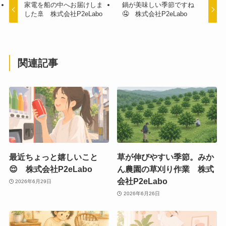
家電を船の中へお届けしま
鍋が美味しい季節ですね
した🚢 株式会社P2eLabo
🤤 株式会社P2eLabo
関連記事
最近ちょっと嬉しいこと
草が伸びやすい季節。みか
😌 株式会社P2eLabo
ん農園の草刈り作業 株式
会社P2eLabo
2026年6月29日
2026年6月26日