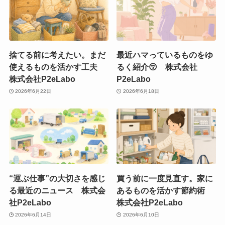
捨てる前に考えたい。まだ
最近ハマっているものをゆ
使えるものを活かす工夫
るく紹介😚 株式会社
株式会社P2eLabo
P2eLabo
2026年6月22日
2026年6月18日
“運ぶ仕事”の大切さを感じ
買う前に一度見直す。家に
る最近のニュース 株式会
あるものを活かす節約術
社P2eLabo
株式会社P2eLabo
2026年6月14日
2026年6月10日