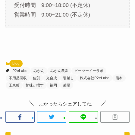
受付時間 9:00~18:00 (不定休)
営業時間 9:00~21:00 (不定休)
blog
P2eLabo
みかん
みかん農園
ピーツーイーラボ
不用品回収
佐賀
光合成
引越し
株式会社P2eLabo
熊本
玉東町
甘味が増す
福岡
菊陽
よかったらシェアしてね！