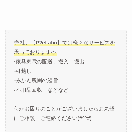
弊社、【P2eLabo】では様々なサービスを
承っております🍊
◦家具家電の配送、搬入、搬出
◦引越し
◦みかん農園の経営
◦不用品回収 などなど
何かお困りのことがございましたらお気軽
にご相談・ご連絡ください(#^^#)