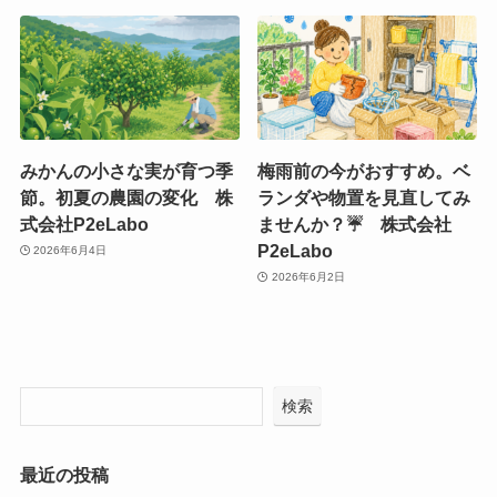
みかんの小さな実が育つ季
梅雨前の今がおすすめ。ベ
節。初夏の農園の変化 株
ランダや物置を見直してみ
式会社P2eLabo
ませんか？☔ 株式会社
P2eLabo
2026年6月4日
2026年6月2日
検索
最近の投稿