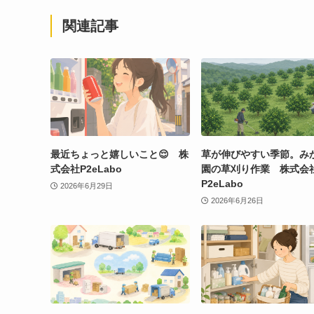
関連記事
最近ちょっと嬉しいこと😌 株
草が伸びやすい季節。み
式会社P2eLabo
園の草刈り作業 株式会
P2eLabo
2026年6月29日
2026年6月26日