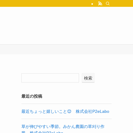
検索
最近の投稿
最近ちょっと嬉しいこと😌 株式会社P2eLabo
草が伸びやすい季節。みかん農園の草刈り作