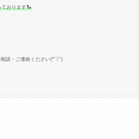
っております🐍
・ご連絡ください(*’▽’)