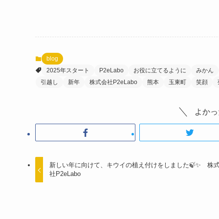
blog
2025年スタート
P2eLabo
お役に立てるように
みかん
引越し
新年
株式会社P2eLabo
熊本
玉東町
笑顔
よかっ
新しい年に向けて、キウイの植え付けをしました🍃✨ 株
社P2eLabo