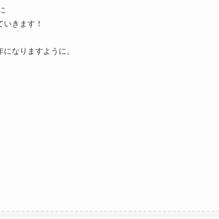
に
ていきます！
年になりますように。