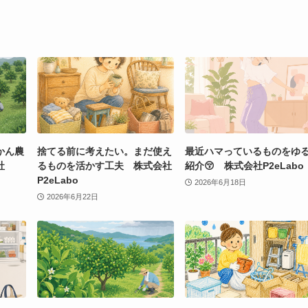
かん農
捨てる前に考えたい。まだ使え
最近ハマっているものをゆ
社
るものを活かす工夫 株式会社
紹介😚 株式会社P2eLabo
P2eLabo
2026年6月18日
2026年6月22日