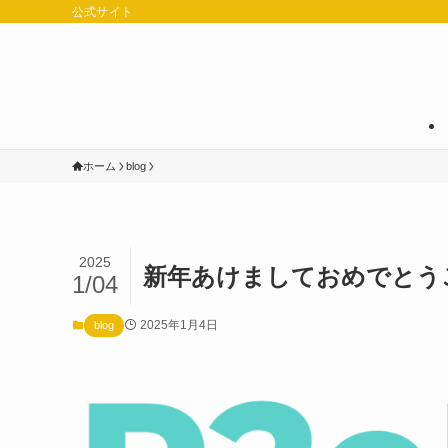
公式サイト
ホーム
blog
2025
新年あけましておめでとうござ
1/04
2025年1月4日
blog