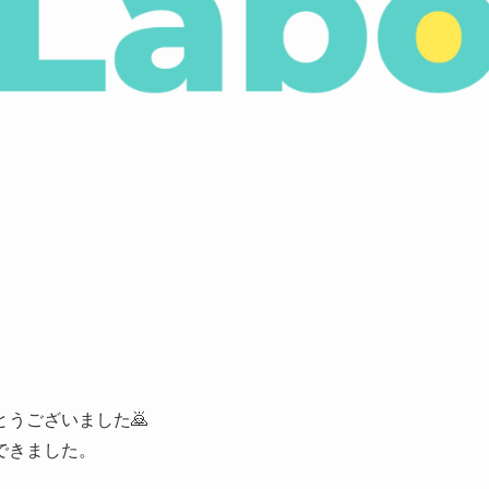
うございました🙇
できました。