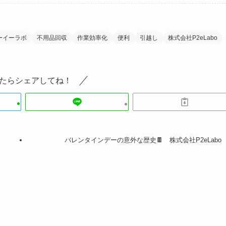
ーイーラボ
不用品回収
作業効率化
便利
引越し
株式会社P2eLabo
たらシェアしてね！
バレンタインデーの意外な歴史🍫 株式会社P2eLabo