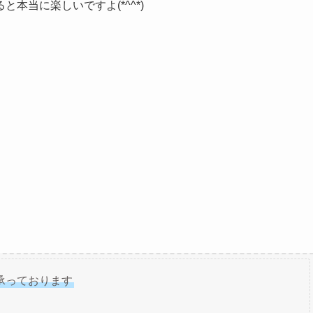
本当に楽しいですよ(*^^*)
を承っております