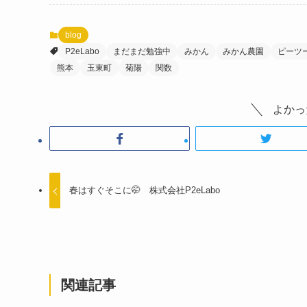
blog
P2eLabo
まだまだ勉強中
みかん
みかん農園
ピーツ
熊本
玉東町
菊陽
関数
よかっ
春はすぐそこに🤭 株式会社P2eLabo
関連記事