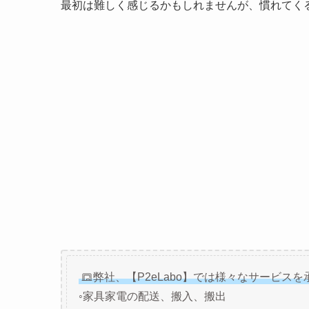
最初は難しく感じるかもしれませんが、慣れてくると
弊社、【P2eLabo】では様々なサービス
◦家具家電の配送、搬入、搬出