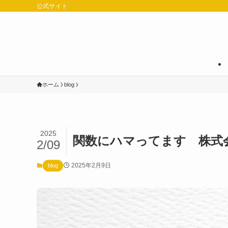
公式サイト
ホーム
blog
2025
関数にハマってます 株式会社
2/09
2025年2月9日
blog