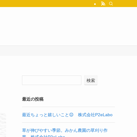
検索
最近の投稿
最近ちょっと嬉しいこと😌 株式会社P2eLabo
草が伸びやすい季節。みかん農園の草刈り作