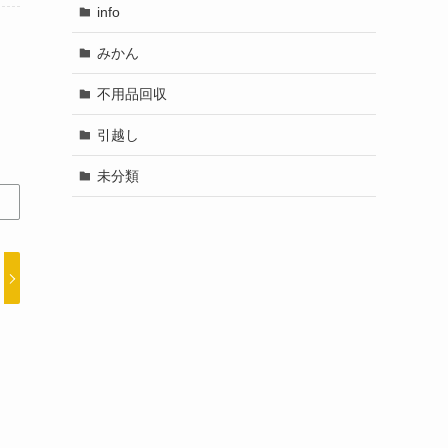
info
みかん
不用品回収
引越し
未分類