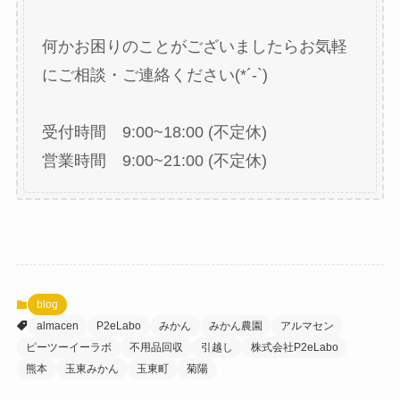
何かお困りのことがございましたらお気軽
にご相談・ご連絡ください(*´-`)
受付時間 9:00~18:00 (不定休)
営業時間 9:00~21:00 (不定休)
blog
almacen
P2eLabo
みかん
みかん農園
アルマセン
ピーツーイーラボ
不用品回収
引越し
株式会社P2eLabo
熊本
玉東みかん
玉東町
菊陽