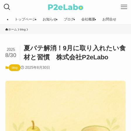
トップページ
お知らせ
ブログ
会社概要
お問合せ
ホーム
blog
夏バテ解消！9月に取り入れたい食
2025
8/30
材と習慣 株式会社P2eLabo
2025年8月30日
blog