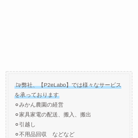
弊社、【P2eLabo】では様々なサービス
を承っております
⚪︎みかん農園の経営
⚪︎家具家電の配送、搬入、搬出
⚪︎引越し
⚪︎不用品回収 などなど