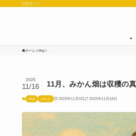
公式サイト
ホーム
blog
2025
11月、みかん畑は収穫の真
11/16
2025年11月3日
2025年11月16日
blog
みかん