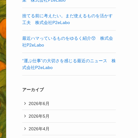
業 株式会社P2eLabo
捨てる前に考えたい。まだ使えるものを活かす
工夫 株式会社P2eLabo
最近ハマっているものをゆるく紹介😚 株式会
社P2eLabo
“運ぶ仕事”の大切さを感じる最近のニュース 株
式会社P2eLabo
アーカイブ
2026年6月
2026年5月
2026年4月