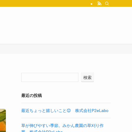
検索
最近の投稿
最近ちょっと嬉しいこと😌 株式会社P2eLabo
草が伸びやすい季節。みかん農園の草刈り作