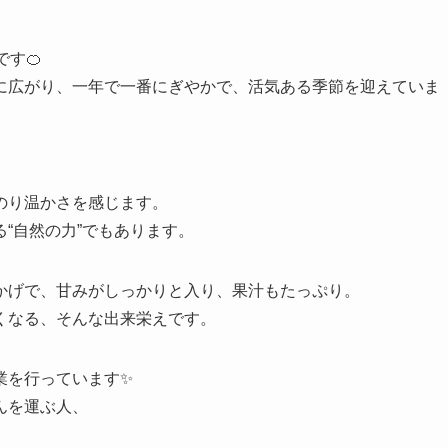
す🍊
に広がり、一年で一番にぎやかで、活気ある季節を迎えていま
のり温かさを感じます。
“自然の力”でもあります。
かげで、甘みがしっかりと入り、果汁もたっぷり。
くなる、そんな出来栄えです。
業を行っています✨
んを運ぶ人、