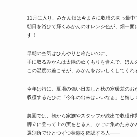
11月に入り、みかん畑は今まさに収穫の真っ最中で
朝日を浴びて輝くみかんのオレンジ色が、畑一面
す！
早朝の空気はひんやりと冷たいのに、
手に取るみかんは太陽のぬくもりを含んで、ほん
この温度の差こそが、みかんをおいしくしてくれる
今年は特に、夏場の強い日差しと秋の寒暖差のお
収穫するたびに「今年の出来はいいなぁ」と嬉し
農園では、朝から家族やスタッフが総出で収穫作
脚立に登って上の実をとる人、かごに集めたみか
選別所でひとつずつ状態を確認する人——