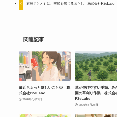
衣替えとともに、季節を感じる暮らし 株式会社P2eLabo
関連記事
最近ちょっと嬉しいこと😌 株
草が伸びやすい季節。み
式会社P2eLabo
園の草刈り作業 株式会
P2eLabo
2026年6月29日
2026年6月26日