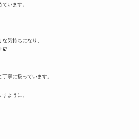
めています。
うな気持ちになり、
🍃
て丁寧に扱っています。
ますように。