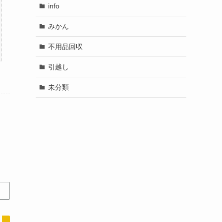
info
みかん
不用品回収
引越し
未分類