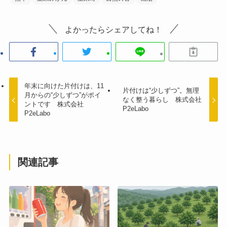
よかったらシェアしてね！
年末に向けた片付けは、11
片付けは“少しずつ”。無理
月からの“少しずつ”がポイ
なく整う暮らし 株式会社
ントです 株式会社
P2eLabo
P2eLabo
関連記事