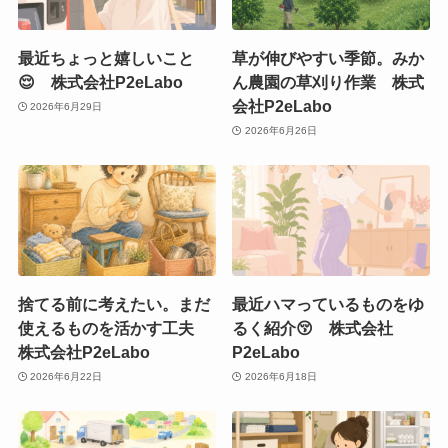
最近ちょっと嬉しいこと
草が伸びやすい季節。みか
😌 株式会社P2eLabo
ん農園の草刈り作業 株式
会社P2eLabo
2026年6月29日
2026年6月26日
捨てる前に考えたい。まだ
最近ハマっているものをゆ
使えるものを活かす工夫
るく紹介😚 株式会社
株式会社P2eLabo
P2eLabo
2026年6月22日
2026年6月18日