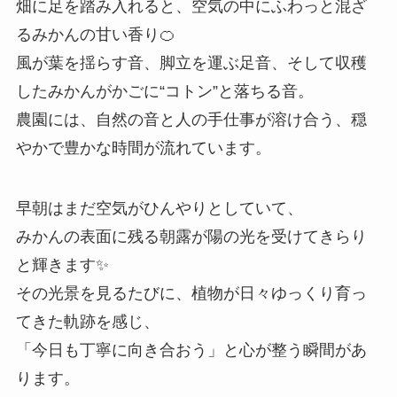
畑に足を踏み入れると、空気の中にふわっと混ざ
るみかんの甘い香り🍊
風が葉を揺らす音、脚立を運ぶ足音、そして収穫
したみかんがかごに“コトン”と落ちる音。
農園には、自然の音と人の手仕事が溶け合う、穏
やかで豊かな時間が流れています。
早朝はまだ空気がひんやりとしていて、
みかんの表面に残る朝露が陽の光を受けてきらり
と輝きます✨
その光景を見るたびに、植物が日々ゆっくり育っ
てきた軌跡を感じ、
「今日も丁寧に向き合おう」と心が整う瞬間があ
ります。