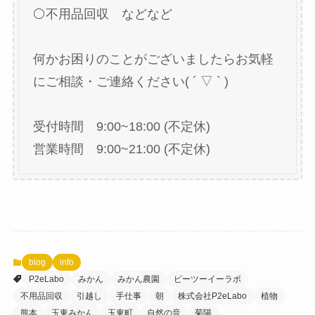
⚪不用品回収 などなど
何かお困りのことがございましたらお気軽
にご相談・ご連絡ください( ´ ▽ ` )
受付時間 9:00~18:00 (不定休)
営業時間 9:00~21:00 (不定休)
blog
info
P2eLabo
みかん
みかん農園
ピーツーイーラボ
不用品回収
引越し
手仕事
朝
株式会社P2eLabo
植物
熊本
玉東みかん
玉東町
自然の音
菊陽