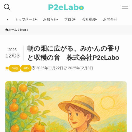
トップページ
お知らせ
ブログ
会社概要
お問合せ
ホーム
blog
朝の畑に広がる、みかんの香り
2025
12/03
と収穫の音 株式会社P2eLabo
2025年11月22日
2025年12月3日
blog
info