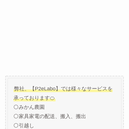
弊社、【P2eLabo】では様々なサービスを
承っております🍊
⚪みかん農園
⚪家具家電の配送、搬入、搬出
⚪引越し