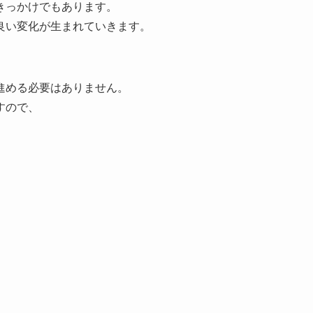
きっかけでもあります。
良い変化が生まれていきます。
。
進める必要はありません。
すので、