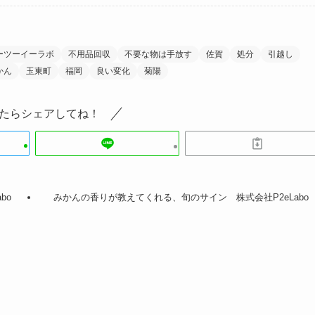
ーツーイーラボ
不用品回収
不要な物は手放す
佐賀
処分
引越し
かん
玉東町
福岡
良い変化
菊陽
たらシェアしてね！
bo
みかんの香りが教えてくれる、旬のサイン 株式会社P2eLabo