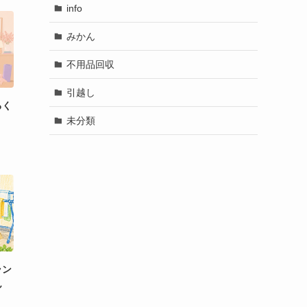
info
みかん
不用品回収
引越し
るく
未分類
ラン
ん