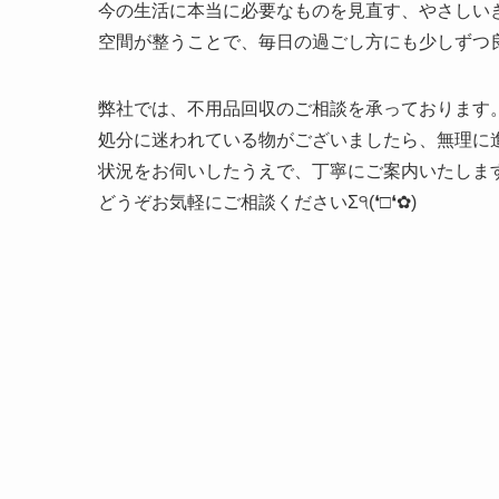
今の生活に本当に必要なものを見直す、やさしい
空間が整うことで、毎日の過ごし方にも少しずつ
弊社では、不用品回収のご相談を承っております
処分に迷われている物がございましたら、無理に
状況をお伺いしたうえで、丁寧にご案内いたしま
どうぞお気軽にご相談くださいΣ੧(❛□❛✿)