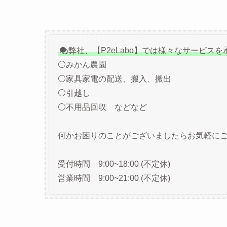
弊社、【P2eLabo】では様々なサービス
⚪みかん農園
⚪家具家電の配送、搬入、搬出
⚪引越し
⚪不用品回収 などなど
何かお困りのことがございましたらお気軽にご
受付時間 9:00~18:00 (不定休)
営業時間 9:00~21:00 (不定休)