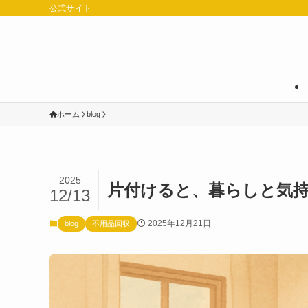
公式サイト
ホーム
blog
2025
片付けると、暮らしと気持ち
12/13
2025年12月21日
blog
不用品回収