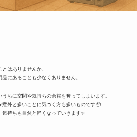
ことはありませんか。
用品にあることも少なくありません。
いうちに空間や気持ちの余裕を奪ってしまいます。
が意外と多いことに気づく方も多いものです📦
、気持ちも自然と軽くなっていきます✨