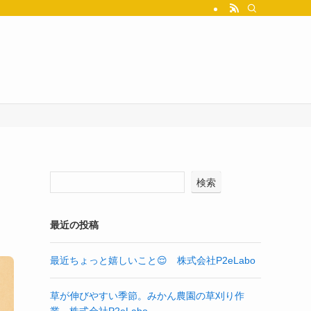
検索
最近の投稿
最近ちょっと嬉しいこと😌 株式会社P2eLabo
草が伸びやすい季節。みかん農園の草刈り作