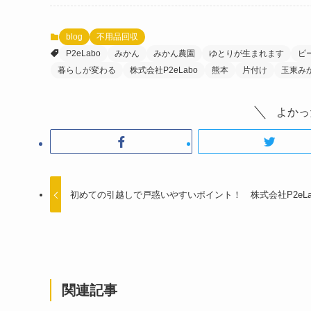
blog
不用品回収
P2eLabo
みかん
みかん農園
ゆとりが生まれます
ピ
暮らしが変わる
株式会社P2eLabo
熊本
片付け
玉東み
よかっ
初めての引越しで戸惑いやすいポイント！ 株式会社P2eLa
関連記事