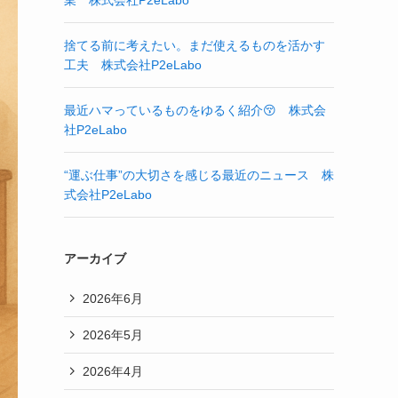
業 株式会社P2eLabo
捨てる前に考えたい。まだ使えるものを活かす
工夫 株式会社P2eLabo
最近ハマっているものをゆるく紹介😚 株式会
社P2eLabo
“運ぶ仕事”の大切さを感じる最近のニュース 株
式会社P2eLabo
アーカイブ
2026年6月
2026年5月
2026年4月