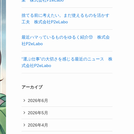
業 株式会社P2eLabo
捨てる前に考えたい。まだ使えるものを活かす
工夫 株式会社P2eLabo
最近ハマっているものをゆるく紹介😚 株式会
社P2eLabo
“運ぶ仕事”の大切さを感じる最近のニュース 株
式会社P2eLabo
アーカイブ
2026年6月
2026年5月
2026年4月