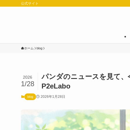
公式サイト
ホーム
blog
パンダのニュースを見て、
2026
1/28
P2eLabo
2026年1月28日
blog