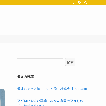
検索
最近の投稿
最近ちょっと嬉しいこと😌 株式会社P2eLabo
草が伸びやすい季節。みかん農園の草刈り作