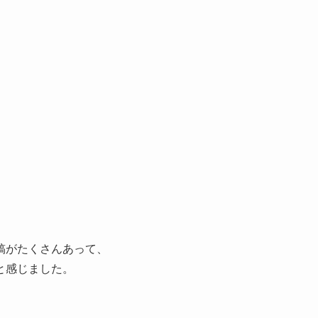
、
稿がたくさんあって、
と感じました。