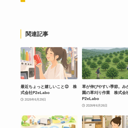
関連記事
最近ちょっと嬉しいこと😌 株
草が伸びやすい季節。み
式会社P2eLabo
園の草刈り作業 株式会
P2eLabo
2026年6月29日
2026年6月26日