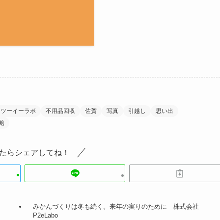
ーツーイーラボ
不用品回収
佐賀
写真
引越し
思い出
題
たらシェアしてね！
みかんづくりは冬も続く。来年の実りのために 株式会社
P2eLabo