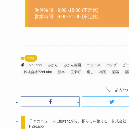
受付時間 9:00~18:00 (不定休)
営業時間 9:00~21:00 (不定休)
blog
P2eLabo
みかん
みかん農園
ニュース
パンダ
ピ
株式会社P2eLabo
熊本
玉東町
癒し
福岡
菊陽
話
よかっ
日々のニュースに触れながら、暮らしを整える 株式会社
P2eLabo