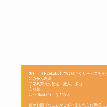
弊社、【P2eLabo】では様々なサービスを
⚪みかん農園
⚪家具家電の配送、搬入、搬出
⚪引越し
⚪不用品回収 などなど
何かお困りのことがございましたらお気軽に