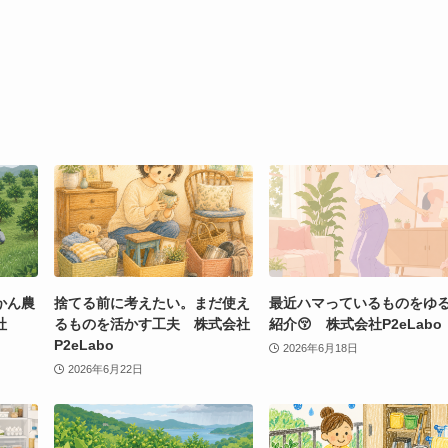
かん農
捨てる前に考えたい。まだ使え
最近ハマっているものをゆ
社
るものを活かす工夫 株式会社
紹介😚 株式会社P2eLabo
P2eLabo
2026年6月18日
2026年6月22日