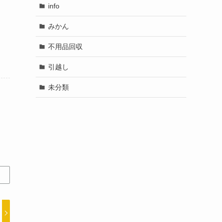
info
みかん
不用品回収
引越し
未分類