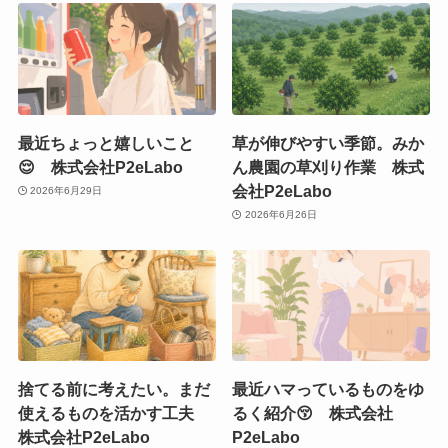
最近ちょっと嬉しいこと
草が伸びやすい季節。みか
😌 株式会社P2eLabo
ん農園の草刈り作業 株式
会社P2eLabo
2026年6月29日
2026年6月26日
捨てる前に考えたい。まだ
最近ハマっているものをゆ
使えるものを活かす工夫
るく紹介😚 株式会社
株式会社P2eLabo
P2eLabo