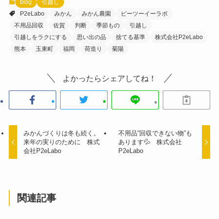
blog
引越し
P2eLabo
みかん
みかん農園
ピーツーイーラボ
不用品回収
佐賀
判断
季節もの
引越し
引越しをラクにする
思い出の品
捨てる基準
株式会社P2eLabo
熊本
玉東町
福岡
荷造り
菊陽
よかったらシェアしてね！
みかんづくりは冬も続く。
不用品“回収できない物”も
来年の実りのために 株式
あります💦 株式会社
会社P2eLabo
P2eLabo
関連記事