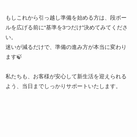
もしこれから引っ越し準備を始める方は、段ボー
ルを広げる前に“基準を3つだけ”決めてみてくださ
い。
迷いが減るだけで、準備の進み方が本当に変わり
ます🍃
私たちも、お客様が安心して新生活を迎えられる
よう、当日までしっかりサポートいたします。