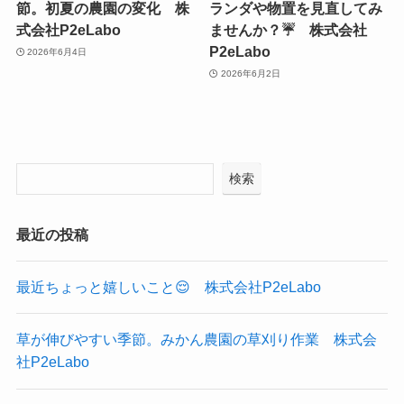
節。初夏の農園の変化 株
ランダや物置を見直してみ
式会社P2eLabo
ませんか？☔ 株式会社
P2eLabo
2026年6月4日
2026年6月2日
検索
最近の投稿
最近ちょっと嬉しいこと😌 株式会社P2eLabo
草が伸びやすい季節。みかん農園の草刈り作業 株式会
社P2eLabo