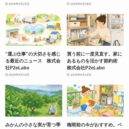
2026年6月22日
2026年6月18日
“運ぶ仕事”の大切さを感じ
買う前に一度見直す。家に
る最近のニュース 株式会
あるものを活かす節約術
社P2eLabo
株式会社P2eLabo
2026年6月14日
2026年6月10日
みかんの小さな実が育つ季
梅雨前の今がおすすめ。ベ