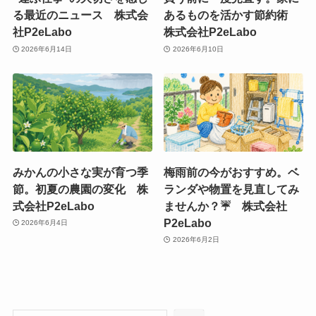
る最近のニュース 株式会
あるものを活かす節約術
社P2eLabo
株式会社P2eLabo
2026年6月14日
2026年6月10日
みかんの小さな実が育つ季
梅雨前の今がおすすめ。ベ
節。初夏の農園の変化 株
ランダや物置を見直してみ
式会社P2eLabo
ませんか？☔ 株式会社
P2eLabo
2026年6月4日
2026年6月2日