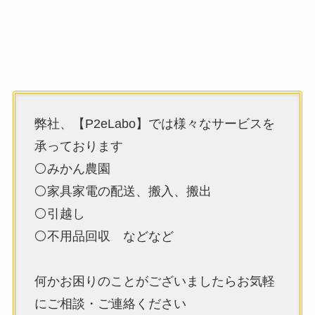
弊社、【P2eLabo】では様々なサービスを
承っております
⚪みかん農園
⚪家具家電の配送、搬入、搬出
⚪引越し
⚪不用品回収 などなど
何かお困りのことがございましたらお気軽
にご相談・ご連絡ください