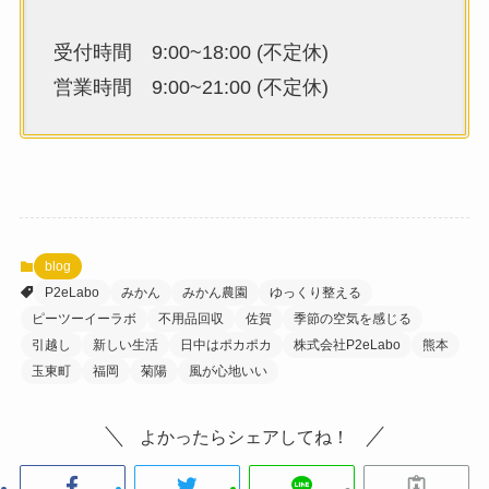
受付時間 9:00~18:00 (不定休)
営業時間 9:00~21:00 (不定休)
blog
P2eLabo
みかん
みかん農園
ゆっくり整える
ピーツーイーラボ
不用品回収
佐賀
季節の空気を感じる
引越し
新しい生活
日中はポカポカ
株式会社P2eLabo
熊本
玉東町
福岡
菊陽
風が心地いい
よかったらシェアしてね！