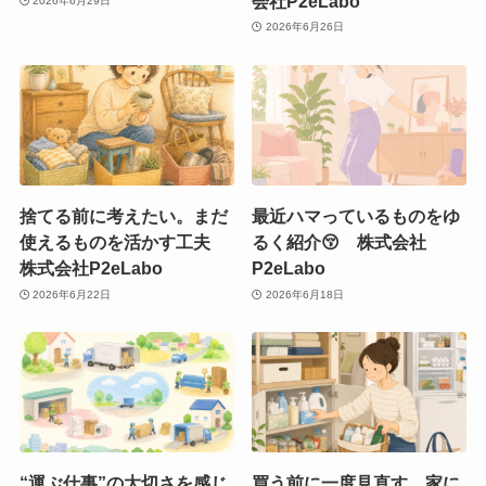
会社P2eLabo
2026年6月29日
2026年6月26日
捨てる前に考えたい。まだ
最近ハマっているものをゆ
使えるものを活かす工夫
るく紹介😚 株式会社
株式会社P2eLabo
P2eLabo
2026年6月22日
2026年6月18日
“運ぶ仕事”の大切さを感じ
買う前に一度見直す。家に