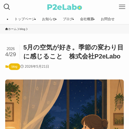
トップページ
お知らせ
ブログ
会社概要
お問合せ
ホーム
blog
5月の空気が好き。季節の変わり目
2026
4/29
に感じること 株式会社P2eLabo
2026年5月21日
blog