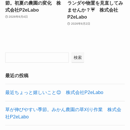
節。初夏の農園の変化 株
ランダや物置を見直してみ
式会社P2eLabo
ませんか？☔ 株式会社
P2eLabo
2026年6月4日
2026年6月2日
検索
最近の投稿
最近ちょっと嬉しいこと😌 株式会社P2eLabo
草が伸びやすい季節。みかん農園の草刈り作業 株式会
社P2eLabo