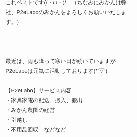
これベストです(/・ω・)/ （ちなみにみかんは弊
社、P2eLaboのみかんをよろしくお願いいたしま
す。）
最近は、雨も降って寒い日が続いていますが
P2eLaboは元気に活動しております(*’▽’)
【P2eLabo】サービス内容
・家具家電の配送、搬入、搬出
・みかん農園の経営
・引越し
・不用品回収 などなど