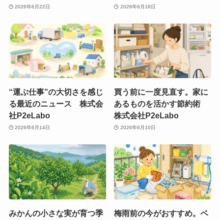
2026年6月22日
2026年6月18日
“運ぶ仕事”の大切さを感じ
買う前に一度見直す。家に
る最近のニュース 株式会
あるものを活かす節約術
社P2eLabo
株式会社P2eLabo
2026年6月14日
2026年6月10日
みかんの小さな実が育つ季
梅雨前の今がおすすめ。ベ