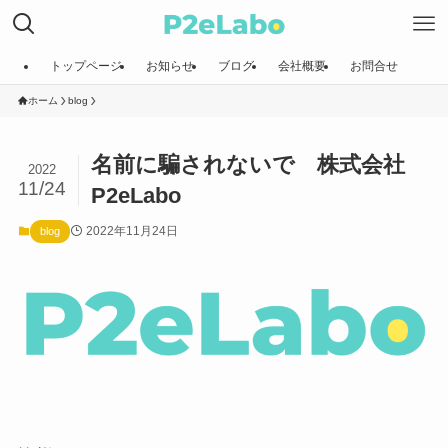
トップページ
お知らせ
ブログ
会社概要
お問合せ
ホーム
blog
名前に騙されないで 株式会社
2022
11/24
P2eLabo
2022年11月24日
blog