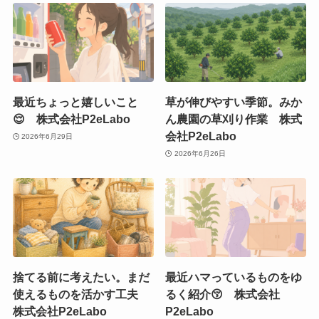
最近ちょっと嬉しいこと
草が伸びやすい季節。みか
😌 株式会社P2eLabo
ん農園の草刈り作業 株式
会社P2eLabo
2026年6月29日
2026年6月26日
捨てる前に考えたい。まだ
最近ハマっているものをゆ
使えるものを活かす工夫
るく紹介😚 株式会社
株式会社P2eLabo
P2eLabo