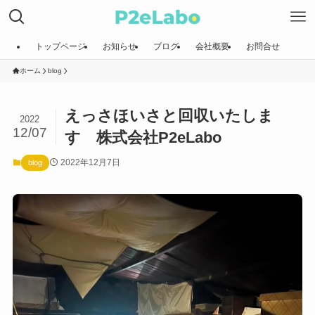
トップページ
お知らせ
ブログ
会社概要
お問合せ
ホーム
blog
えっさほいさと回収いたしま
2022
12/07
す 株式会社P2eLabo
2022年12月7日
blog