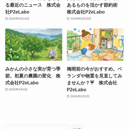
る最近のニュース 株式会
あるものを活かす節約術
社P2eLabo
株式会社P2eLabo
2026年6月14日
2026年6月10日
みかんの小さな実が育つ季
梅雨前の今がおすすめ。ベ
節。初夏の農園の変化 株
ランダや物置を見直してみ
式会社P2eLabo
ませんか？☔ 株式会社
P2eLabo
2026年6月4日
2026年6月2日