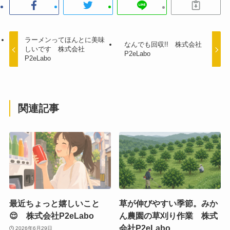
ラーメンってほんとに美味
なんでも回収!! 株式会社
しいです 株式会社
P2eLabo
P2eLabo
関連記事
最近ちょっと嬉しいこと
草が伸びやすい季節。みか
😌 株式会社P2eLabo
ん農園の草刈り作業 株式
会社P2eLabo
2026年6月29日