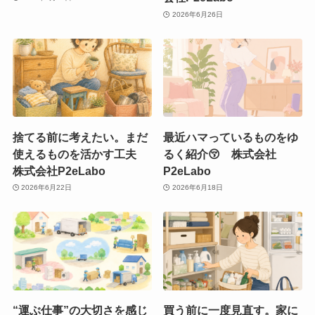
2026年6月26日
捨てる前に考えたい。まだ
最近ハマっているものをゆ
使えるものを活かす工夫
るく紹介😚 株式会社
株式会社P2eLabo
P2eLabo
2026年6月22日
2026年6月18日
“運ぶ仕事”の大切さを感じ
買う前に一度見直す。家に