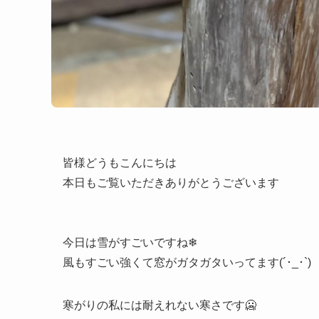
皆様どうもこんにちは
本日もご覧いただきありがとうございます
今日は雪がすごいですね❄
風もすごい強くて窓がガタガタいってます(´･_･`)
寒がりの私には耐えれない寒さです🥶