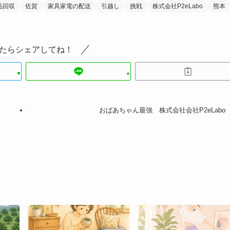
品回収
佐賀
家具家電の配送
引越し
挑戦
株式会社P2eLabo
熊本
たらシェアしてね！
おばあちゃん最強 株式会社会社P2eLabo