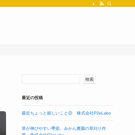
検索
最近の投稿
最近ちょっと嬉しいこと😌 株式会社P2eLabo
草が伸びやすい季節。みかん農園の草刈り作