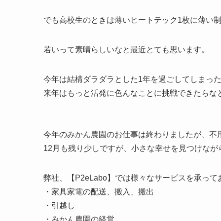
でも高校生のときは薄いヒートテック1枚に薄い
若いって素晴らしいなと最近とても思います。
今年は結構ダラダラとした1年を過ごしてしまっ
来年はもっと活発に色んなことに挑戦できたらなと思っ
今年のみかん農園のお仕事は終わりましたが、不
12月も残り少しですが、小さな幸せを見つけながら
弊社、【P2eLabo】では様々なサービスを承っ
・家具家電の配送、搬入、搬出
・引越し
・みかん農園の経営