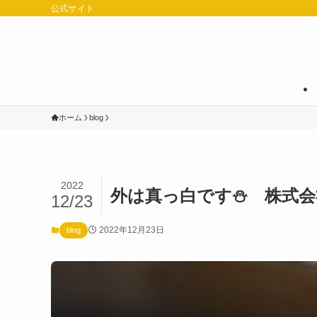
公式サイト
ホーム
blog
2022
外は真っ白です⛄ 株式会社P
12/23
2022年12月23日
blog