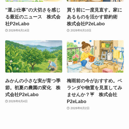
“運ぶ仕事”の大切さを感じ
買う前に一度見直す。家に
る最近のニュース 株式会
あるものを活かす節約術
社P2eLabo
株式会社P2eLabo
2026年6月14日
2026年6月10日
みかんの小さな実が育つ季
梅雨前の今がおすすめ。ベ
節。初夏の農園の変化 株
ランダや物置を見直してみ
式会社P2eLabo
ませんか？☔ 株式会社
P2eLabo
2026年6月4日
2026年6月2日