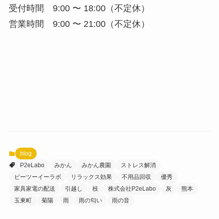
受付時間 9:00 〜 18:00（不定休）
営業時間 9:00 〜 21:00（不定休）
blog
P2eLabo
みかん
みかん農園
ストレス解消
ピーツーイーラボ
リラックス効果
不用品回収
優秀
家具家電の配送
引越し
枝
株式会社P2eLabo
灰
熊本
玉東町
菊陽
雨
雨の匂い
雨の音