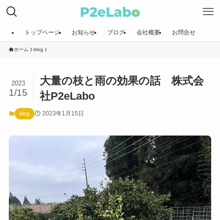
トップページ
お知らせ
ブログ
会社概要
お問合せ
ホーム
blog
大量の枝と雨の効果の話 株式会
2023
1/15
社P2eLabo
2023年1月15日
blog