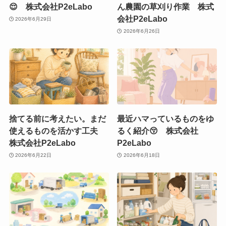
😌 株式会社P2eLabo
ん農園の草刈り作業 株式
会社P2eLabo
2026年6月29日
2026年6月26日
捨てる前に考えたい。まだ
最近ハマっているものをゆ
使えるものを活かす工夫
るく紹介😚 株式会社
株式会社P2eLabo
P2eLabo
2026年6月22日
2026年6月18日