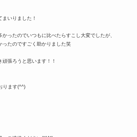
てまいりました！
多かったのでいつもに比べたらすこし大変でしたが、
かったのですごく助かりました笑
き頑張ろうと思います！！
ります(^^)