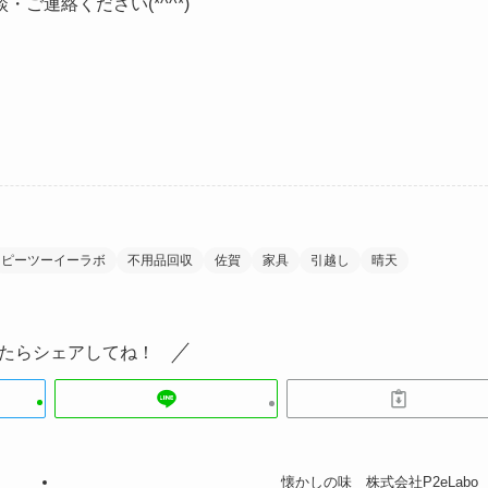
ご連絡ください(*^^*)
ピーツーイーラボ
不用品回収
佐賀
家具
引越し
晴天
たらシェアしてね！
懐かしの味 株式会社P2eLabo