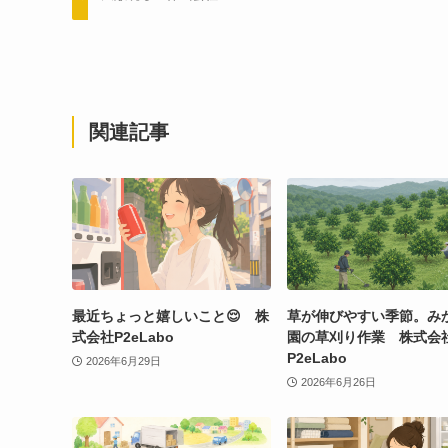
関連記事
最近ちょっと嬉しいこと😌 株
草が伸びやすい季節。み
式会社P2eLabo
園の草刈り作業 株式会
P2eLabo
2026年6月29日
2026年6月26日