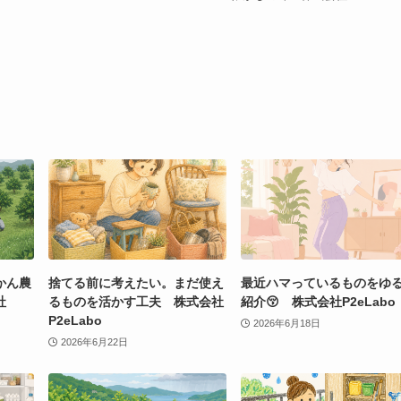
かん農
捨てる前に考えたい。まだ使え
最近ハマっているものをゆ
社
るものを活かす工夫 株式会社
紹介😚 株式会社P2eLabo
P2eLabo
2026年6月18日
2026年6月22日