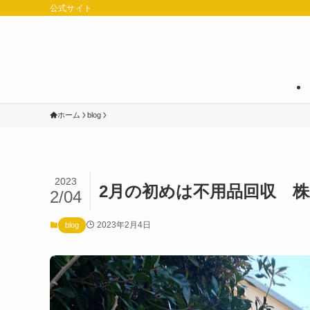
公式サイト
ホーム
blog
2023
2月の初めは不用品回収 株式
2/04
2023年2月4日
blog