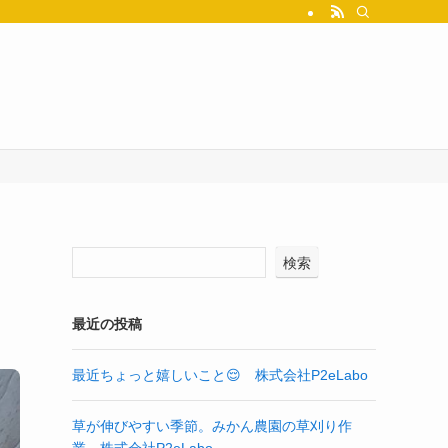
検索
最近の投稿
最近ちょっと嬉しいこと😌 株式会社P2eLabo
草が伸びやすい季節。みかん農園の草刈り作