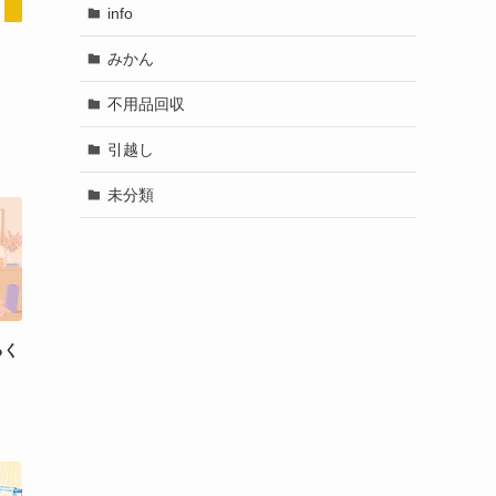
info
みかん
不用品回収
引越し
未分類
るく