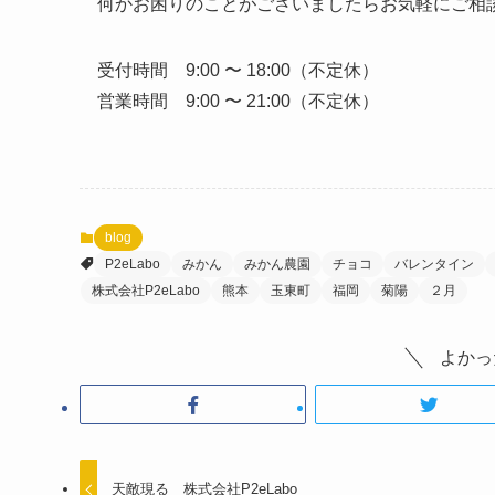
何かお困りのことがございましたらお気軽にご相談・
受付時間 9:00 〜 18:00（不定休）
営業時間 9:00 〜 21:00（不定休）
blog
P2eLabo
みかん
みかん農園
チョコ
バレンタイン
株式会社P2eLabo
熊本
玉東町
福岡
菊陽
２月
よかっ
天敵現る 株式会社P2eLabo