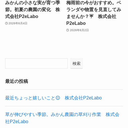
みかんの小さな実が育つ季
梅雨前の今がおすすめ。ベ
節。初夏の農園の変化 株
ランダや物置を見直してみ
式会社P2eLabo
ませんか？☔ 株式会社
P2eLabo
2026年6月4日
2026年6月2日
検索
最近の投稿
最近ちょっと嬉しいこと😌 株式会社P2eLabo
草が伸びやすい季節。みかん農園の草刈り作業 株式会
社P2eLabo