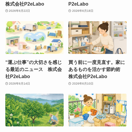
株式会社P2eLabo
P2eLabo
2026年6月22日
2026年6月18日
“運ぶ仕事”の大切さを感じ
買う前に一度見直す。家に
る最近のニュース 株式会
あるものを活かす節約術
社P2eLabo
株式会社P2eLabo
2026年6月14日
2026年6月10日