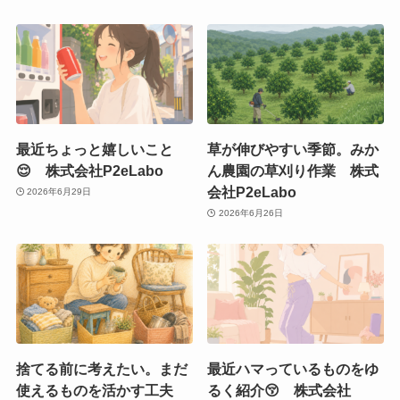
最近ちょっと嬉しいこと
草が伸びやすい季節。みか
😌 株式会社P2eLabo
ん農園の草刈り作業 株式
会社P2eLabo
2026年6月29日
2026年6月26日
捨てる前に考えたい。まだ
最近ハマっているものをゆ
使えるものを活かす工夫
るく紹介😚 株式会社