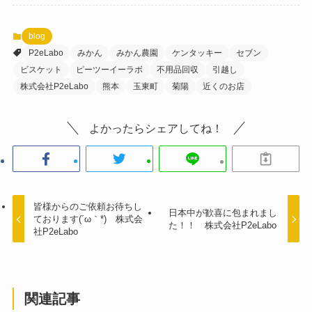
blog
P2eLabo
みかん
みかん農園
ケンタッキー
セブン
ビスケット
ピーツーイーラボ
不用品回収
引越し
株式会社P2eLabo
熊本
玉東町
菊陽
近くのお店
よかったらシェアしてね！
皆様からのご依頼お待ちし
日本中が歓喜に包まれまし
ております(´ω｀*) 株式会
た！！ 株式会社P2eLabo
社P2eLabo
関連記事