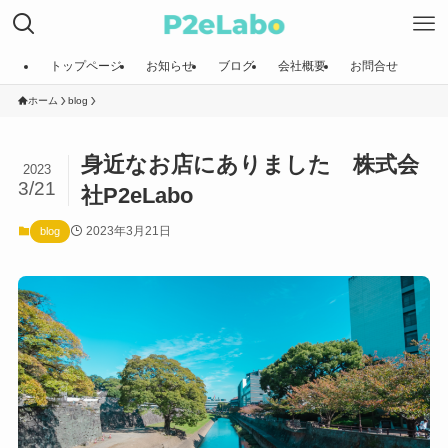
トップページ
お知らせ
ブログ
会社概要
お問合せ
ホーム
blog
身近なお店にありました 株式会
2023
3/21
社P2eLabo
2023年3月21日
blog