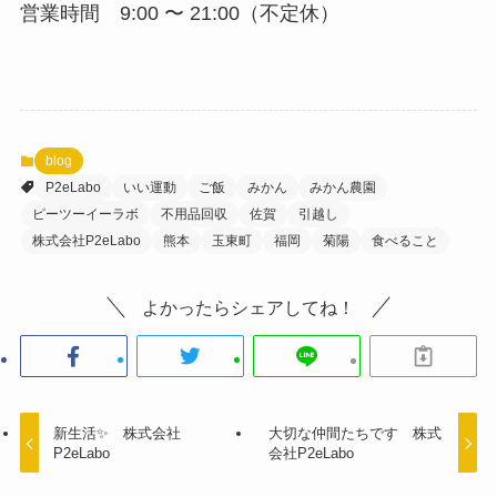
営業時間 9:00 〜 21:00（不定休）
blog
P2eLabo
いい運動
ご飯
みかん
みかん農園
ピーツーイーラボ
不用品回収
佐賀
引越し
株式会社P2eLabo
熊本
玉東町
福岡
菊陽
食べること
よかったらシェアしてね！
新生活✨ 株式会社
大切な仲間たちです 株式
P2eLabo
会社P2eLabo