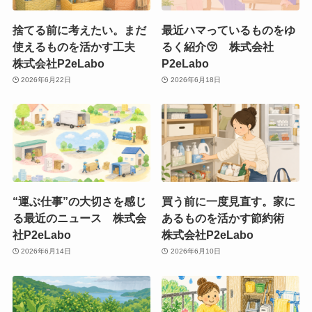
捨てる前に考えたい。まだ
最近ハマっているものをゆ
使えるものを活かす工夫
るく紹介😚 株式会社
株式会社P2eLabo
P2eLabo
2026年6月22日
2026年6月18日
“運ぶ仕事”の大切さを感じ
買う前に一度見直す。家に
る最近のニュース 株式会
あるものを活かす節約術
社P2eLabo
株式会社P2eLabo
2026年6月14日
2026年6月10日