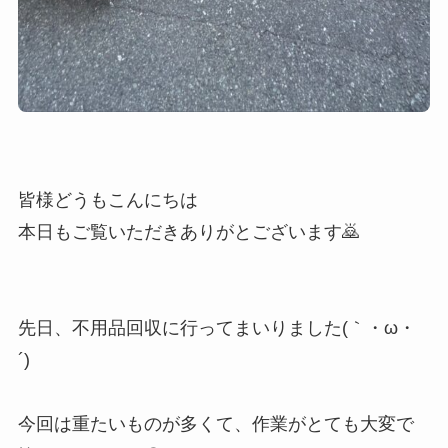
皆様どうもこんにちは
本日もご覧いただきありがとございます🙇
先日、不用品回収に行ってまいりました(｀・ω・
´)ゞ
今回は重たいものが多くて、作業がとても大変で