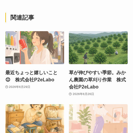
関連記事
最近ちょっと嬉しいこと
草が伸びやすい季節。みか
😌 株式会社P2eLabo
ん農園の草刈り作業 株式
会社P2eLabo
2026年6月29日
2026年6月26日