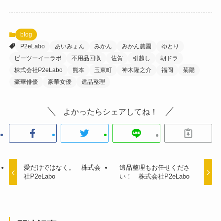
blog
P2eLabo
あいみょん
みかん
みかん農園
ゆとり
ピーツーイーラボ
不用品回収
佐賀
引越し
朝ドラ
株式会社P2eLabo
熊本
玉東町
神木隆之介
福岡
菊陽
豪華俳優
豪華女優
遺品整理
よかったらシェアしてね！
愛だけではなく。 株式会
遺品整理もお任せくださ
社P2eLabo
い！ 株式会社P2eLabo