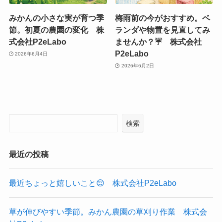
みかんの小さな実が育つ季
梅雨前の今がおすすめ。ベ
節。初夏の農園の変化 株
ランダや物置を見直してみ
式会社P2eLabo
ませんか？☔ 株式会社
P2eLabo
2026年6月4日
2026年6月2日
検索
最近の投稿
最近ちょっと嬉しいこと😌 株式会社P2eLabo
草が伸びやすい季節。みかん農園の草刈り作業 株式会