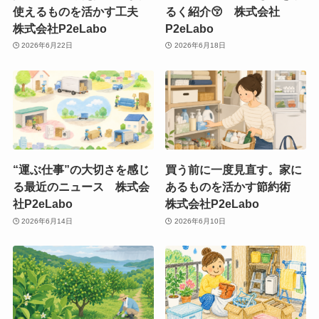
使えるものを活かす工夫
るく紹介😚 株式会社
株式会社P2eLabo
P2eLabo
2026年6月22日
2026年6月18日
“運ぶ仕事”の大切さを感じ
買う前に一度見直す。家に
る最近のニュース 株式会
あるものを活かす節約術
社P2eLabo
株式会社P2eLabo
2026年6月14日
2026年6月10日