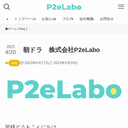
トップページ
お知らせ
ブログ
会社概要
お問合せ
ホーム
blog
2023
朝ドラ 株式会社P2eLabo
4/20
2023年4月17日
2023年4月20日
blog
皆様どうもこんにちは