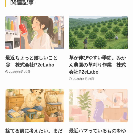
関連記事
最近ちょっと嬉しいこと
草が伸びやすい季節。みか
😌 株式会社P2eLabo
ん農園の草刈り作業 株式
会社P2eLabo
2026年6月29日
2026年6月26日
捨てる前に考えたい。まだ
最近ハマっているものをゆ