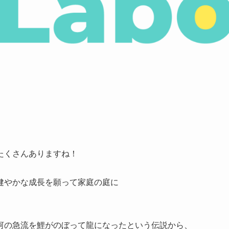
たくさんありますね！
健やかな成長を願って家庭の庭に
河の急流を鯉がのぼって龍になったという伝説から、