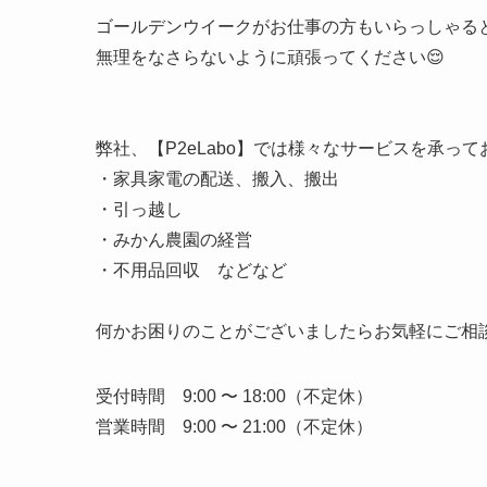
ゴールデンウイークがお仕事の方もいらっしゃる
無理をなさらないように頑張ってください😌
弊社、【P2eLabo】では様々なサービスを承ってお
・家具家電の配送、搬入、搬出
・引っ越し
・みかん農園の経営
・不用品回収 などなど
何かお困りのことがございましたらお気軽にご相談
受付時間 9:00 〜 18:00（不定休）
営業時間 9:00 〜 21:00（不定休）