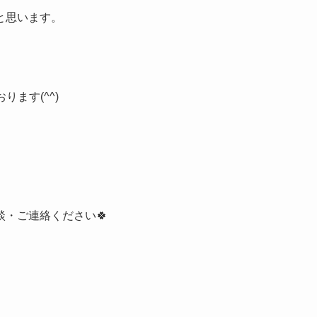
と思います。
ります(^^)
・ご連絡ください🍀