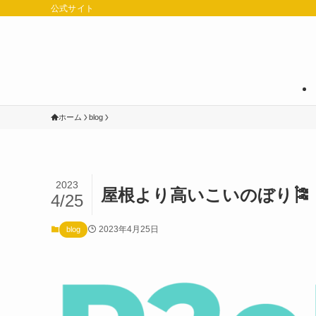
公式サイト
ホーム
blog
2023
屋根より高いこいのぼり🎏 
4/25
2023年4月25日
blog