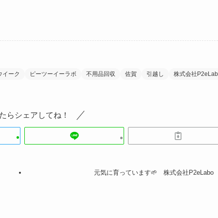
ウイーク
ピーツーイーラボ
不用品回収
佐賀
引越し
株式会社P2eLab
たらシェアしてね！
元気に育っています🌱 株式会社P2eLabo