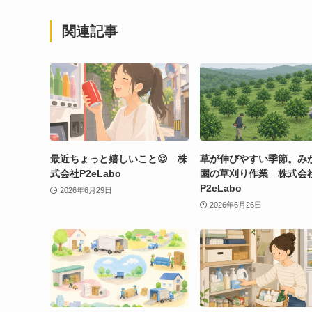
関連記事
最近ちょっと嬉しいこと😌 株
草が伸びやすい季節。み
式会社P2eLabo
園の草刈り作業 株式会
P2eLabo
2026年6月29日
2026年6月26日