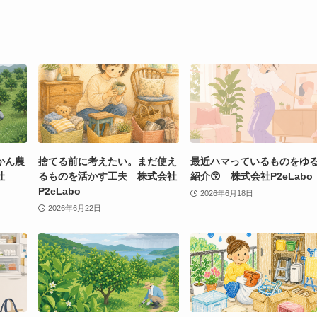
かん農
捨てる前に考えたい。まだ使え
最近ハマっているものをゆ
社
るものを活かす工夫 株式会社
紹介😚 株式会社P2eLabo
P2eLabo
2026年6月18日
2026年6月22日