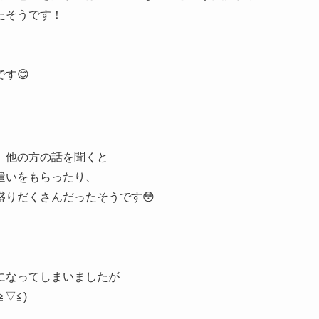
たそうです！
す😊
、他の方の話を聞くと
遣いをもらったり、
りだくさんだったそうです😳
になってしまいましたが
▽≦)