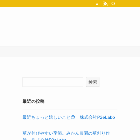
検索
最近の投稿
最近ちょっと嬉しいこと😌 株式会社P2eLabo
草が伸びやすい季節。みかん農園の草刈り作