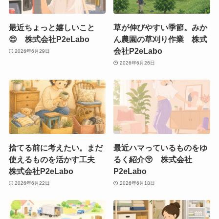
最近ちょっと嬉しいこと
草が伸びやすい季節。みか
😌 株式会社P2eLabo
ん農園の草刈り作業 株式
会社P2eLabo
2026年6月29日
2026年6月26日
捨てる前に考えたい。まだ
最近ハマっているものをゆ
使えるものを活かす工夫
るく紹介😚 株式会社
株式会社P2eLabo
P2eLabo
2026年6月22日
2026年6月18日