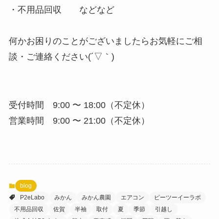
・不用品回収 などなど
何かお困りのことがございましたらお気軽にご相
談・ご連絡ください(´▽｀)
受付時間 9:00 〜 18:00（不定休）
営業時間 9:00 〜 21:00（不定休）
blog
P2eLabo
みかん
みかん農園
エアコン
ピーツーイーラボ
不用品回収
佐賀
半袖
取付
夏
季節
引越し