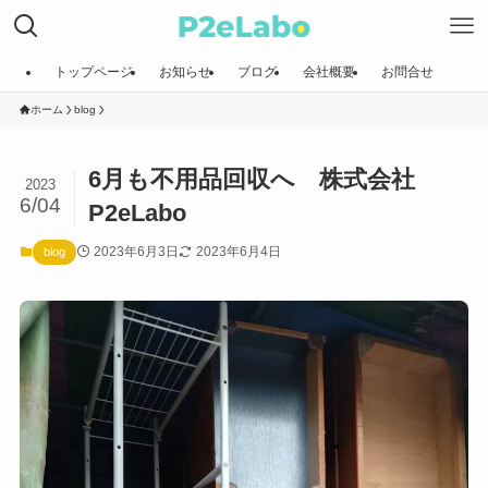
トップページ
お知らせ
ブログ
会社概要
お問合せ
ホーム
blog
6月も不用品回収へ 株式会社
2023
6/04
P2eLabo
2023年6月3日
2023年6月4日
blog