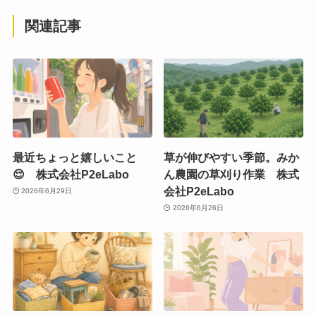
関連記事
最近ちょっと嬉しいこと
草が伸びやすい季節。みか
😌 株式会社P2eLabo
ん農園の草刈り作業 株式
会社P2eLabo
2026年6月29日
2026年6月26日