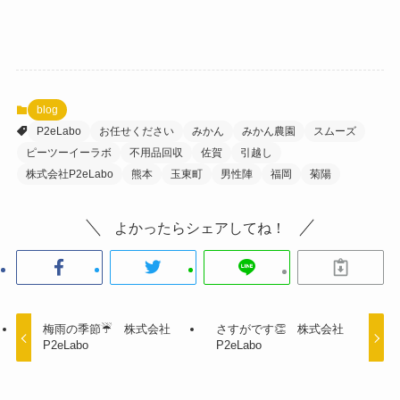
blog
P2eLabo
お任せください
みかん
みかん農園
スムーズ
ピーツーイーラボ
不用品回収
佐賀
引越し
株式会社P2eLabo
熊本
玉東町
男性陣
福岡
菊陽
よかったらシェアしてね！
梅雨の季節☔ 株式会社
さすがです👏 株式会社
P2eLabo
P2eLabo