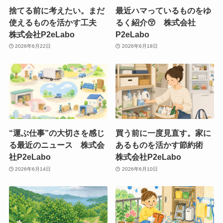
捨てる前に考えたい。まだ
最近ハマっているものをゆ
使えるものを活かす工夫
るく紹介😚 株式会社
株式会社P2eLabo
P2eLabo
2026年6月22日
2026年6月18日
“運ぶ仕事”の大切さを感じ
買う前に一度見直す。家に
る最近のニュース 株式会
あるものを活かす節約術
社P2eLabo
株式会社P2eLabo
2026年6月14日
2026年6月10日