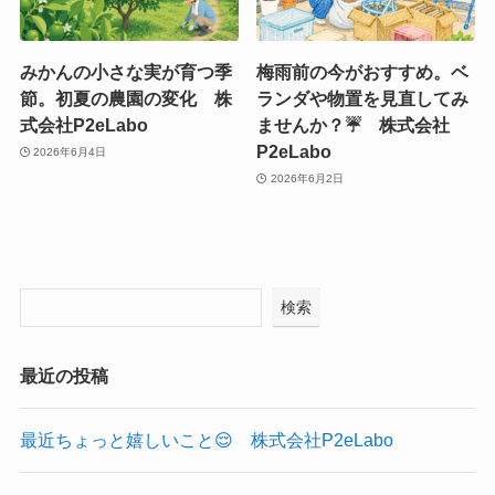
みかんの小さな実が育つ季
梅雨前の今がおすすめ。ベ
節。初夏の農園の変化 株
ランダや物置を見直してみ
式会社P2eLabo
ませんか？☔ 株式会社
P2eLabo
2026年6月4日
2026年6月2日
検索
最近の投稿
最近ちょっと嬉しいこと😌 株式会社P2eLabo