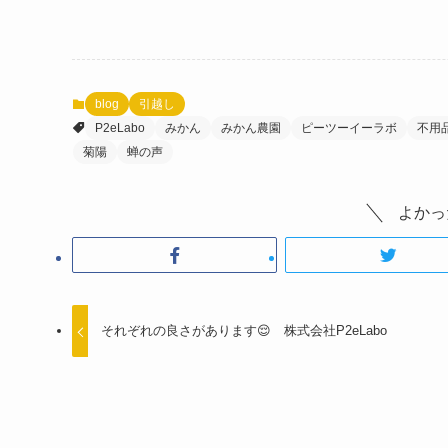
blog
引越し
P2eLabo
みかん
みかん農園
ピーツーイーラボ
不用
菊陽
蝉の声
よかっ
それぞれの良さがあります😌 株式会社P2eLabo