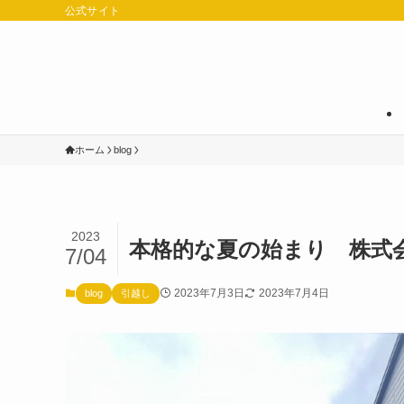
公式サイト
ホーム
blog
2023
本格的な夏の始まり 株式会社
7/04
2023年7月3日
2023年7月4日
blog
引越し