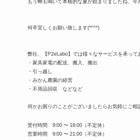
もう蝉も鳴いて本格的な夏が始まりましたね、今月
何卒宜しくお願い致します(*^^*)
弊社、【P2eLabo】では様々なサービスを承っ
・家具家電の配送、搬入、搬出
・引っ越し
・みかん農園の経営
・不用品回収 などなど
何かお困りのことがございましたらお気軽にご相談
受付時間 9:00 〜 18:00（不定休）
営業時間 9:00 〜 21:00（不定休）