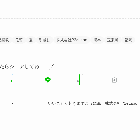
品回収
佐賀
夏
引越し
株式会社P2eLabo
熊本
玉東町
福岡
たらシェアしてね！
いいことが起きますように🙏 株式会社P2eLabo