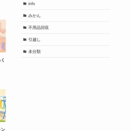
info
みかん
不用品回収
引越し
未分類
るく
ラン