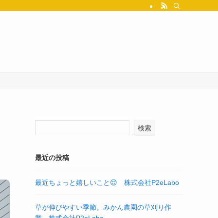
検索
最近の投稿
最近ちょっと嬉しいこと😌 株式会社P2eLabo
草が伸びやすい季節。みかん農園の草刈り作