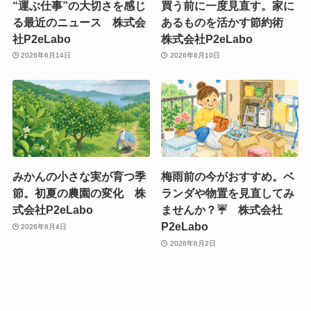
“運ぶ仕事”の大切さを感じ
買う前に一度見直す。家に
る最近のニュース 株式会
あるものを活かす節約術
社P2eLabo
株式会社P2eLabo
2026年6月14日
2026年6月10日
みかんの小さな実が育つ季
梅雨前の今がおすすめ。ベ
節。初夏の農園の変化 株
ランダや物置を見直してみ
式会社P2eLabo
ませんか？☔ 株式会社
P2eLabo
2026年6月4日
2026年6月2日