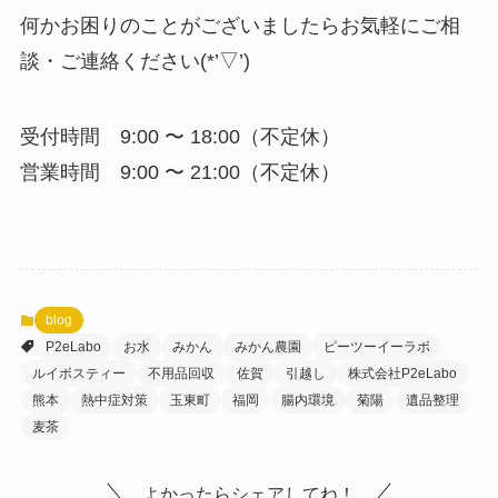
何かお困りのことがございましたらお気軽にご相
談・ご連絡ください(*’▽’)
受付時間 9:00 〜 18:00（不定休）
営業時間 9:00 〜 21:00（不定休）
blog
P2eLabo
お水
みかん
みかん農園
ピーツーイーラボ
ルイボスティー
不用品回収
佐賀
引越し
株式会社P2eLabo
熊本
熱中症対策
玉東町
福岡
腸内環境
菊陽
遺品整理
麦茶
よかったらシェアしてね！