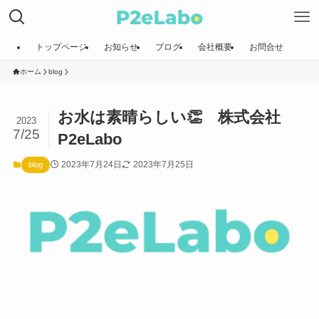
トップページ
お知らせ
ブログ
会社概要
お問合せ
ホーム
blog
お水は素晴らしい👏 株式会社
2023
7/25
P2eLabo
2023年7月24日
2023年7月25日
blog