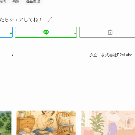
福岡
菊陽
遺品整理
たらシェアしてね！
夕立 株式会社P2eLabo