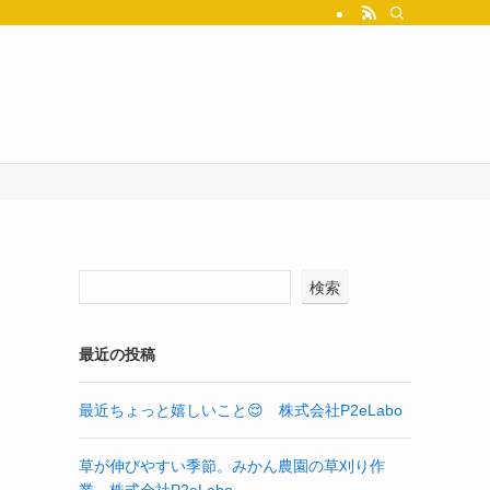
検索
最近の投稿
最近ちょっと嬉しいこと😌 株式会社P2eLabo
草が伸びやすい季節。みかん農園の草刈り作