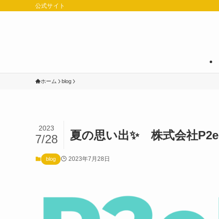
公式サイト
ホーム
blog
2023
夏の思い出✨ 株式会社P2eL
7/28
2023年7月28日
blog