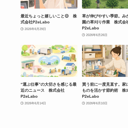
最近ちょっと嬉しいこと😌 株
草が伸びやすい季節。み
式会社P2eLabo
園の草刈り作業 株式会
P2eLabo
2026年6月29日
2026年6月26日
“運ぶ仕事”の大切さを感じる最
買う前に一度見直す。家
近のニュース 株式会社
ものを活かす節約術 株
P2eLabo
P2eLabo
2026年6月14日
2026年6月10日