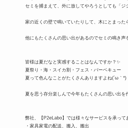
セミを捕まえて、外に放してやろうとしても「ジ
家の近くの壁で鳴いていたりして、木にとまった
他にもたくさんの思い出があるのでセミの鳴き声を
皆様は夏だなと実感することはなんですか？✨
夏祭り・海・スイカ割・フェス・バーベキュー
夏って色んなことがたくさんありますよね(´ω｀*)
夏を思う存分楽しんで今年もたくさんの思い出を作
弊社、【P2eLabo】では様々なサービスを承っ
・家具家電の配送、搬入、搬出