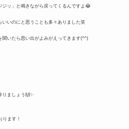
ジジッ」と鳴きながら戻ってくるんですよ😂
らいいのにと思うことも多々ありました笑
聞いたら思い出がよみがえってきます(^^)
りましょう🙌✨
ております！