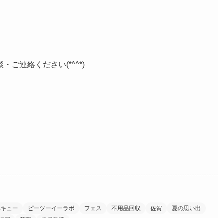
ご連絡ください(*^^*)
ベキュー
ピーツーイーラボ
フェス
不用品回収
佐賀
夏の思い出