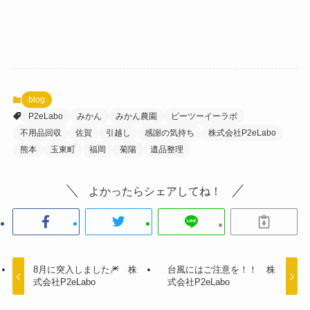
blog
P2eLabo
みかん
みかん農園
ピーツーイーラボ
不用品回収
佐賀
引越し
感謝の気持ち
株式会社P2eLabo
熊本
玉東町
福岡
菊陽
遺品整理
よかったらシェアしてね！
8月に突入しました🎆 株
台風にはご注意を！！ 株
式会社P2eLabo
式会社P2eLabo