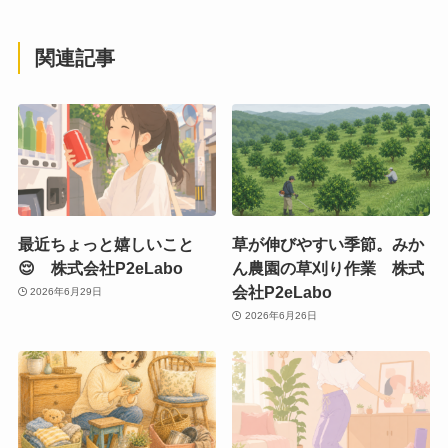
関連記事
最近ちょっと嬉しいこと
草が伸びやすい季節。みか
😌 株式会社P2eLabo
ん農園の草刈り作業 株式
会社P2eLabo
2026年6月29日
2026年6月26日