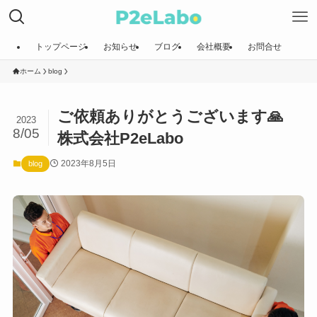
トップページ
お知らせ
ブログ
会社概要
お問合せ
ホーム
blog
ご依頼ありがとうございます🙏
2023
8/05
株式会社P2eLabo
2023年8月5日
blog