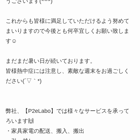
うございます(*^^*)
これからも皆様に満足していただけるよう努めて
まいりますので今後とも何卒宜しくお願い致しま
す☺
まだまだ暑い日が続いております。
皆様熱中症には注意し、素敵な週末をお過ごしく
ださい(´▽｀*)
弊社、【P2eLabo】では様々なサービスを承って
ろいます🙌
・家具家電の配送、搬入、搬出