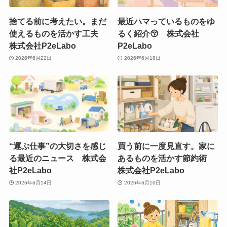
捨てる前に考えたい。まだ
最近ハマっているものをゆ
使えるものを活かす工夫
るく紹介😚 株式会社
株式会社P2eLabo
P2eLabo
2026年6月22日
2026年6月18日
“運ぶ仕事”の大切さを感じ
買う前に一度見直す。家に
る最近のニュース 株式会
あるものを活かす節約術
社P2eLabo
株式会社P2eLabo
2026年6月14日
2026年6月10日