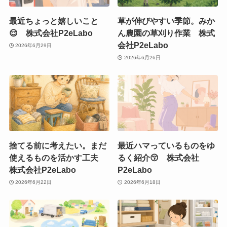
最近ちょっと嬉しいこと
草が伸びやすい季節。みか
😌 株式会社P2eLabo
ん農園の草刈り作業 株式
会社P2eLabo
2026年6月29日
2026年6月26日
捨てる前に考えたい。まだ
最近ハマっているものをゆ
使えるものを活かす工夫
るく紹介😚 株式会社
株式会社P2eLabo
P2eLabo
2026年6月22日
2026年6月18日