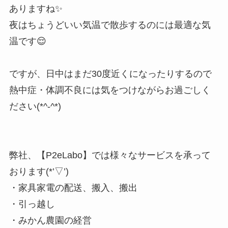
ありますね✨
夜はちょうどいい気温で散歩するのには最適な気
温です😌
ですが、日中はまだ30度近くになったりするので
熱中症・体調不良には気をつけながらお過ごしく
ださい(*^-^*)
弊社、【P2eLabo】では様々なサービスを承って
おります(*’▽’)
・家具家電の配送、搬入、搬出
・引っ越し
・みかん農園の経営