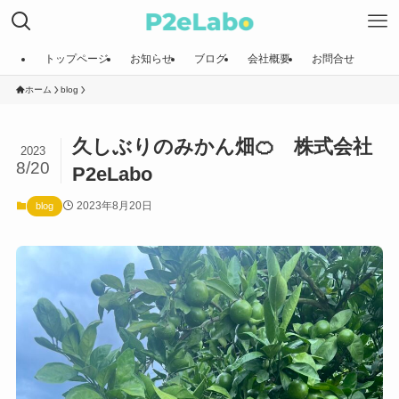
トップページ
お知らせ
ブログ
会社概要
お問合せ
ホーム
blog
久しぶりのみかん畑🍊 株式会社
2023
8/20
P2eLabo
2023年8月20日
blog