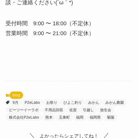
談・ご連絡ください(´ω｀*)
受付時間 9:00 〜 18:00（不定休）
営業時間 9:00 〜 21:00（不定休）
blog
9月
P2eLabo
お祭り
ひよこ釣り
みかん
みかん農園
ピーツーイーラボ
不用品回収
佐賀
引越し
放生会
株式会社P2eLabo
熊本
玉東町
福岡
福岡県
菊陽
よかったらシェアしてね！