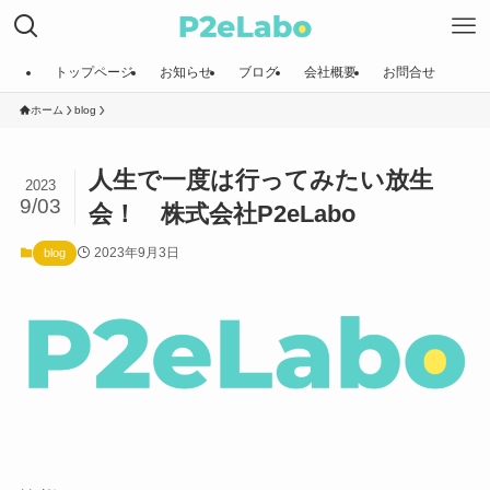
トップページ
お知らせ
ブログ
会社概要
お問合せ
ホーム
blog
人生で一度は行ってみたい放生
2023
9/03
会！ 株式会社P2eLabo
2023年9月3日
blog