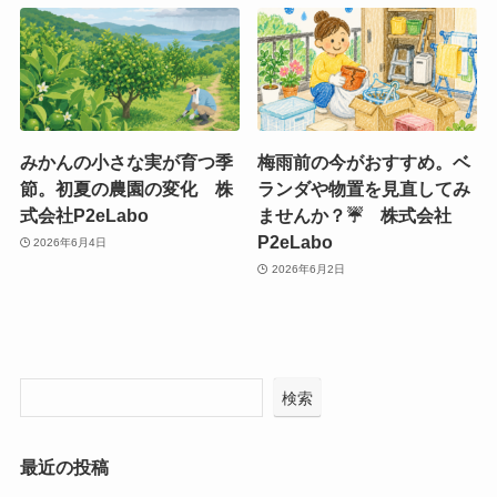
みかんの小さな実が育つ季
梅雨前の今がおすすめ。ベ
節。初夏の農園の変化 株
ランダや物置を見直してみ
式会社P2eLabo
ませんか？☔ 株式会社
P2eLabo
2026年6月4日
2026年6月2日
検索
最近の投稿