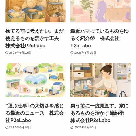
捨てる前に考えたい。まだ
最近ハマっているものをゆ
使えるものを活かす工夫
るく紹介😚 株式会社
株式会社P2eLabo
P2eLabo
2026年6月22日
2026年6月18日
“運ぶ仕事”の大切さを感じ
買う前に一度見直す。家に
る最近のニュース 株式会
あるものを活かす節約術
社P2eLabo
株式会社P2eLabo
2026年6月14日
2026年6月10日