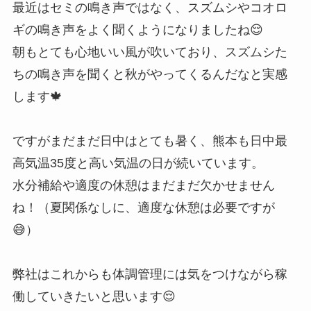
最近はセミの鳴き声ではなく、スズムシやコオロ
ギの鳴き声をよく聞くようになりましたね😌
朝もとても心地いい風が吹いており、スズムシた
ちの鳴き声を聞くと秋がやってくるんだなと実感
します🍁
ですがまだまだ日中はとても暑く、熊本も日中最
高気温35度と高い気温の日が続いています。
水分補給や適度の休憩はまだまだ欠かせません
ね！（夏関係なしに、適度な休憩は必要ですが
😅）
弊社はこれからも体調管理には気をつけながら稼
働していきたいと思います😌