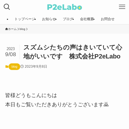
トップページ
お知らせ
ブログ
会社概要
お問合せ
ホーム
blog
スズムシたちの声はきいていて心
2023
9/08
地がいいです 株式会社P2eLabo
2023年9月8日
blog
皆様どうもこんにちは
本日もご覧いただきありがとうございます🙇