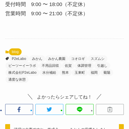
受付時間 9:00 〜 18:00（不定休）
営業時間 9:00 〜 21:00（不定休）
blog
P2eLabo
みかん
みかん農園
コオロギ
スズムシ
ピーツーイーラボ
不用品回収
佐賀
体調管理
引越し
株式会社P2eLabo
水分補給
熊本
玉東町
福岡
菊陽
適度な休憩
よかったらシェアしてね！