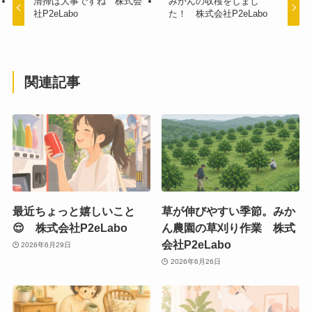
清掃は大事ですね 株式会
みかんの収穫をしまし
社P2eLabo
た！ 株式会社P2eLabo
関連記事
最近ちょっと嬉しいこと
草が伸びやすい季節。みか
😌 株式会社P2eLabo
ん農園の草刈り作業 株式
会社P2eLabo
2026年6月29日
2026年6月26日