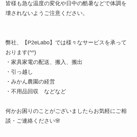
皆様も急な温度の変化や日中の酷暑などで体調を
壊されないようご注意ください。
弊社、【P2eLabo】では様々なサービスを承って
おります(^^)
・家具家電の配送、搬入、搬出
・引っ越し
・みかん農園の経営
・不用品回収 などなど
何かお困りのことがございましたらお気軽にご相
談・ご連絡ください🌸