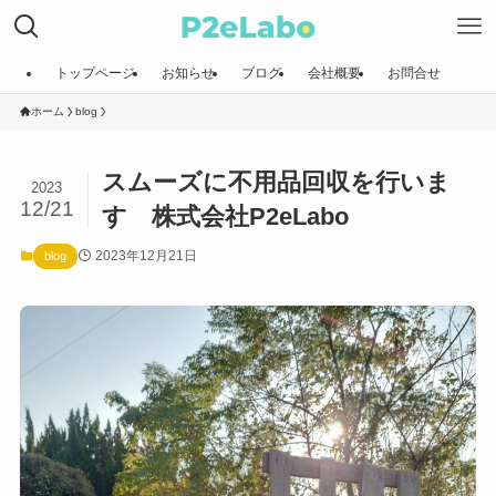
トップページ
お知らせ
ブログ
会社概要
お問合せ
ホーム
blog
スムーズに不用品回収を行いま
2023
12/21
す 株式会社P2eLabo
2023年12月21日
blog