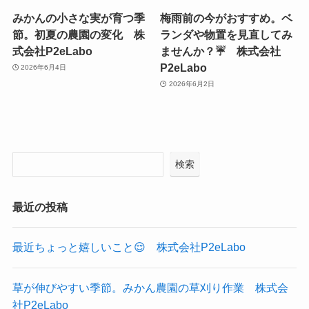
みかんの小さな実が育つ季
梅雨前の今がおすすめ。ベ
節。初夏の農園の変化 株
ランダや物置を見直してみ
式会社P2eLabo
ませんか？☔ 株式会社
P2eLabo
2026年6月4日
2026年6月2日
検索
最近の投稿
最近ちょっと嬉しいこと😌 株式会社P2eLabo
草が伸びやすい季節。みかん農園の草刈り作業 株式会
社P2eLabo