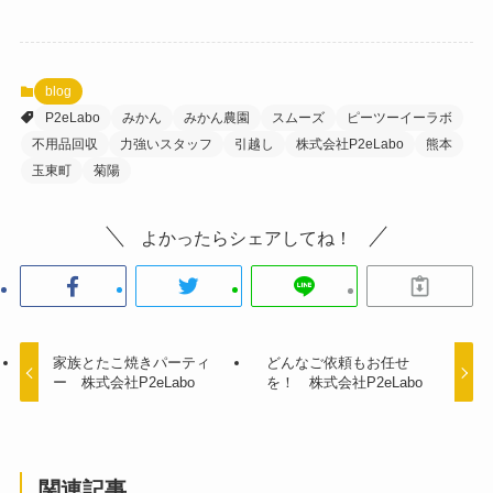
blog
P2eLabo
みかん
みかん農園
スムーズ
ピーツーイーラボ
不用品回収
力強いスタッフ
引越し
株式会社P2eLabo
熊本
玉東町
菊陽
よかったらシェアしてね！
家族とたこ焼きパーティ
どんなご依頼もお任せ
ー 株式会社P2eLabo
を！ 株式会社P2eLabo
関連記事