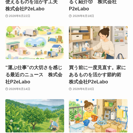
使えるものを活かす工夫
るく紹介😚 株式会社
株式会社P2eLabo
P2eLabo
2026年6月22日
2026年6月18日
“運ぶ仕事”の大切さを感じ
買う前に一度見直す。家に
る最近のニュース 株式会
あるものを活かす節約術
社P2eLabo
株式会社P2eLabo
2026年6月14日
2026年6月10日