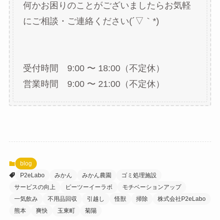
何かお困りのことがございましたらお気軽
にご相談・ご連絡ください(´▽｀*)
受付時間 9:00 〜 18:00（不定休）
営業時間 9:00 〜 21:00（不定休）
blog
P2eLabo
みかん
みかん農園
ゴミ処理施設
サービスの向上
ピーツーイーラボ
モチベーションアップ
一気飲み
不用品回収
引越し
怪獣
掃除
株式会社P2eLabo
熊本
爽快
玉東町
菊陽