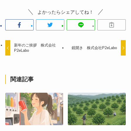
よかったらシェアしてね！
新年のご挨拶 株式会社
鏡開き 株式会社P2eLabo
P2eLabo
関連記事