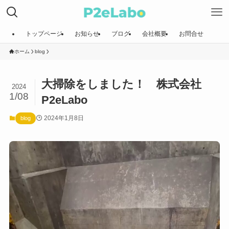
トップページ
お知らせ
ブログ
会社概要
お問合せ
ホーム
blog
大掃除をしました！ 株式会社
2024
1/08
P2eLabo
2024年1月8日
blog