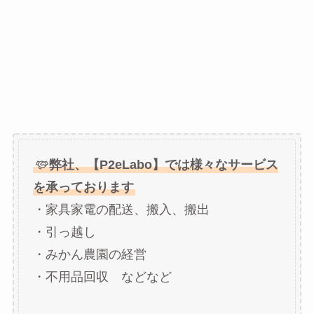
弊社、【P2eLabo】では様々なサービス
を承っております
・家具家電の配送、搬入、搬出
・引っ越し
・みかん農園の経営
・不用品回収 などなど