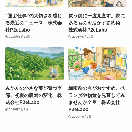
“運ぶ仕事”の大切さを感じ
買う前に一度見直す。家に
る最近のニュース 株式会
あるものを活かす節約術
社P2eLabo
株式会社P2eLabo
2026年6月14日
2026年6月10日
みかんの小さな実が育つ季
梅雨前の今がおすすめ。ベ
節。初夏の農園の変化 株
ランダや物置を見直してみ
式会社P2eLabo
ませんか？☔ 株式会社
P2eLabo
2026年6月4日
2026年6月2日