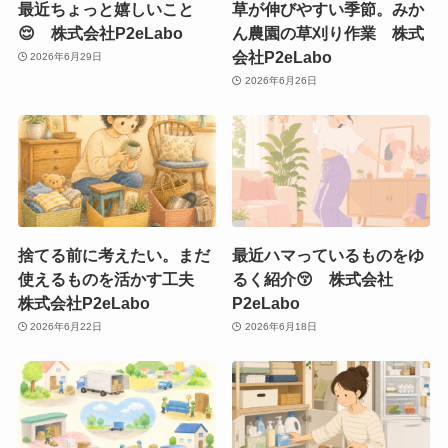
最近ちょっと嬉しいこと
草が伸びやすい季節。みか
😌 株式会社P2eLabo
ん農園の草刈り作業 株式
会社P2eLabo
2026年6月29日
2026年6月26日
捨てる前に考えたい。まだ
最近ハマっているものをゆ
使えるものを活かす工夫
るく紹介😚 株式会社
株式会社P2eLabo
P2eLabo
2026年6月22日
2026年6月18日