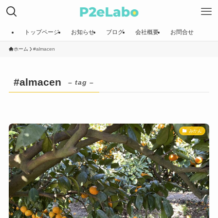
トップページ
お知らせ
ブログ
会社概要
お問合せ
ホーム
#almacen
#almacen
– tag –
みかん