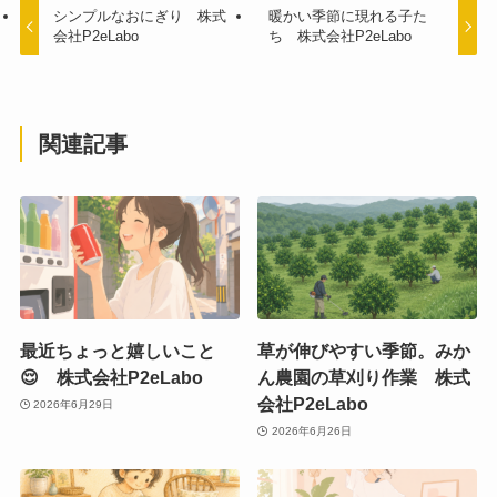
シンプルなおにぎり 株式
暖かい季節に現れる子た
会社P2eLabo
ち 株式会社P2eLabo
関連記事
最近ちょっと嬉しいこと
草が伸びやすい季節。みか
😌 株式会社P2eLabo
ん農園の草刈り作業 株式
会社P2eLabo
2026年6月29日
2026年6月26日