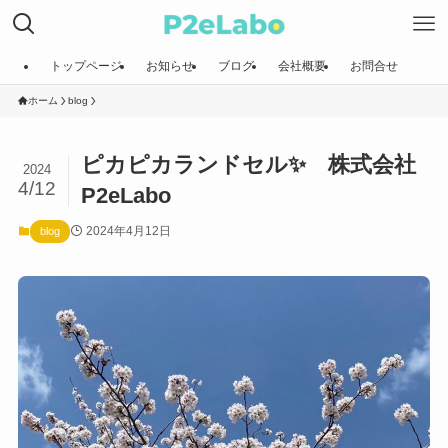
トップページ
お知らせ
ブログ
会社概要
お問合せ
ホーム
blog
ピカピカランドセル✨ 株式会社
2024
4/12
P2eLabo
2024年4月12日
blog