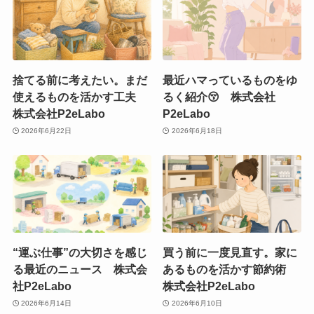
捨てる前に考えたい。まだ
最近ハマっているものをゆ
使えるものを活かす工夫
るく紹介😚 株式会社
株式会社P2eLabo
P2eLabo
2026年6月22日
2026年6月18日
“運ぶ仕事”の大切さを感じ
買う前に一度見直す。家に
る最近のニュース 株式会
あるものを活かす節約術
社P2eLabo
株式会社P2eLabo
2026年6月14日
2026年6月10日