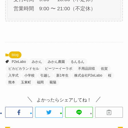
営業時間 9:00 〜 21:00（不定休）
blog
P2eLabo
みかん
みかん農園
るんるん
ピカピカランドセル
ピーツーイーラボ
不用品回収
佐賀
入学式
小学校
引越し
新1年生
株式会社P2eLabo
桜
熊本
玉東町
福岡
菊陽
よかったらシェアしてね！