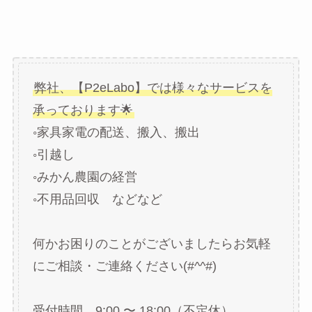
弊社、【P2eLabo】では様々なサービスを
承っております🌟
◦家具家電の配送、搬入、搬出
◦引越し
◦みかん農園の経営
◦不用品回収 などなど
何かお困りのことがございましたらお気軽
にご相談・ご連絡ください(#^^#)
受付時間 9:00 〜 18:00（不定休）