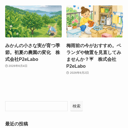
みかんの小さな実が育つ季
梅雨前の今がおすすめ。ベ
節。初夏の農園の変化 株
ランダや物置を見直してみ
式会社P2eLabo
ませんか？☔ 株式会社
P2eLabo
2026年6月4日
2026年6月2日
検索
最近の投稿