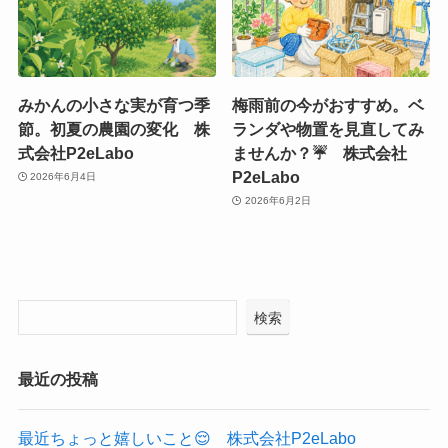
みかんの小さな実が育つ季
梅雨前の今がおすすめ。ベ
節。初夏の農園の変化 株
ランダや物置を見直してみ
式会社P2eLabo
ませんか？☔ 株式会社
P2eLabo
2026年6月4日
2026年6月2日
検索
最近の投稿
最近ちょっと嬉しいこと😌 株式会社P2eLabo