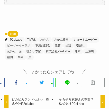
blog
P2eLabo
TikTok
みかん
みかん農園
ショートムービー
ピーツーイーラボ
不用品回収
佐賀
出現
引越し
意外な一面
暖かい季節
株式会社P2eLabo
熊本
玉東町
福岡
菊陽
虫
よかったらシェアしてね！
ピカピカランドセル✨ 株
そろそろ衣替えの季節？
式会社P2eLabo
株式会社P2eLabo