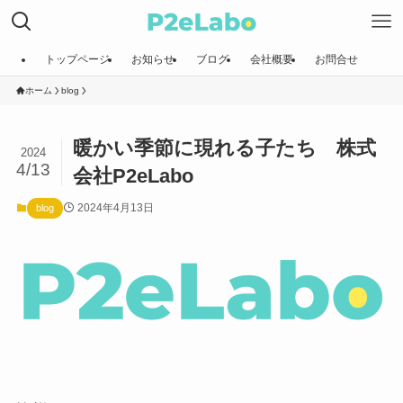
トップページ
お知らせ
ブログ
会社概要
お問合せ
ホーム
blog
暖かい季節に現れる子たち 株式
2024
4/13
会社P2eLabo
2024年4月13日
blog