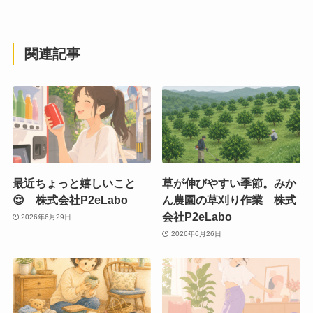
関連記事
最近ちょっと嬉しいこと
草が伸びやすい季節。みか
😌 株式会社P2eLabo
ん農園の草刈り作業 株式
会社P2eLabo
2026年6月29日
2026年6月26日