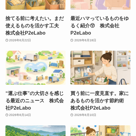
捨てる前に考えたい。まだ
最近ハマっているものをゆ
使えるものを活かす工夫
るく紹介😚 株式会社
株式会社P2eLabo
P2eLabo
2026年6月22日
2026年6月18日
“運ぶ仕事”の大切さを感じ
買う前に一度見直す。家に
る最近のニュース 株式会
あるものを活かす節約術
社P2eLabo
株式会社P2eLabo
2026年6月14日
2026年6月10日