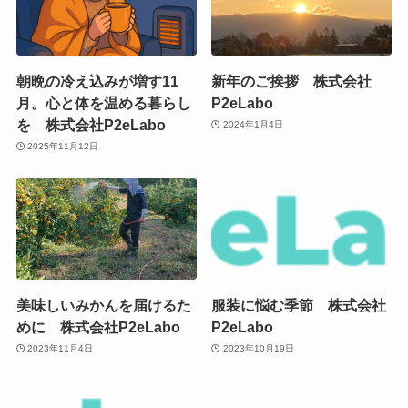
朝晩の冷え込みが増す11
新年のご挨拶 株式会社
月。心と体を温める暮らし
P2eLabo
を 株式会社P2eLabo
2024年1月4日
2025年11月12日
美味しいみかんを届けるた
服装に悩む季節 株式会社
めに 株式会社P2eLabo
P2eLabo
2023年11月4日
2023年10月19日