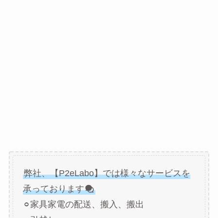
弊社、【P2eLabo】では様々なサービスを
承っております
⚪︎家具家電の配送、搬入、搬出