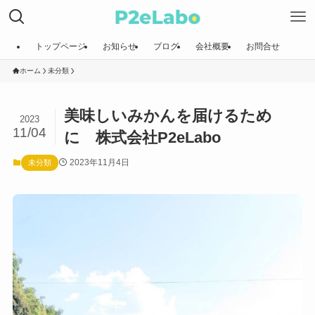
トップページ
お知らせ
ブログ
会社概要
お問合せ
ホーム
未分類
美味しいみかんを届けるため
2023
11/04
に 株式会社P2eLabo
2023年11月4日
未分類