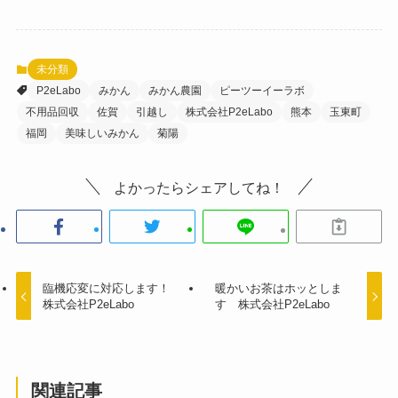
未分類
P2eLabo
みかん
みかん農園
ピーツーイーラボ
不用品回収
佐賀
引越し
株式会社P2eLabo
熊本
玉東町
福岡
美味しいみかん
菊陽
よかったらシェアしてね！
臨機応変に対応します！
暖かいお茶はホッとしま
株式会社P2eLabo
す 株式会社P2eLabo
関連記事