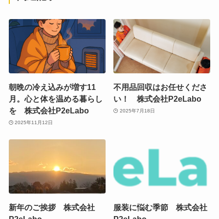
朝晩の冷え込みが増す11
不用品回収はお任せくださ
月。心と体を温める暮らし
い！ 株式会社P2eLabo
を 株式会社P2eLabo
2025年7月18日
2025年11月12日
新年のご挨拶 株式会社
服装に悩む季節 株式会社